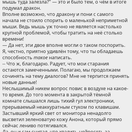
мышь туда залезла?" — это и было тем, о чём в итоге
подумал дракон.
Вполне возможно, что дракону и пони с самого
начала не стоило спорить о маленькой неприметной
мыши. Ведь мышь уж точно не является настолько
крупной проблемой, чтобы тратить на неё столько
времени!
— Да нет, эти двое вполне могли о таком поспорить.
Я, честно, приятно удивлён тому, что ты обладаешь
способность
такое
написать.
-- Что ж, благодарю. Радует, что мои старания
остаются замеченными. Полагаю, мы продолжаем
сочинять на тему диалогов? Мне не терпится принять
новые данные!
Неслышимый никем вопрос повис в воздухе на какое-
то время. До того момента в закрытой тёмной
комнате слышался лишь тихий гул электроники,
прерываемый неаккуратным стуком по клавишам.
Застывший яркий свет от монитора ненадолго
высветил зеленоватую кожу Анона, который прямо
сейчас лениво потягивался.
Да, он и сам считал, что хвалить нейросеть за