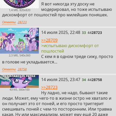
Я вот никогда эту доску не
модерировал, но тоже испытываю
1,4 Мб, 820x820
дискомфорт от пошлостей про милейших поняшек.
Ответы
28723
33
14 июля 2025, 22:48
33
44
28723
>>28709
>испытываю дискомфорт от
пошлостей
2,3 Мб, 540x360
С кем я в одном треде сижу, просто
в голове не укладывается...
Ответы
28758
34
14 июля 2025, 23:47
34
44
28758
>>28723
43 Кб, 300x100
Ну ладно, не надо, бывают такие
люди. Может, ему чего-то в жизни остро не хватало и
он получает это от поней, и его просто триггерит
смешивать поней с чем-то посторонним. Или травма
какая. Ну или максимализм, может ему ещё 20 даже