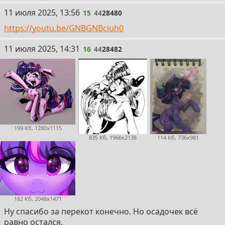
15
11 июля 2025, 13:56
15
44
28480
https://youtu.be/GNBGNBcluh0
16
11 июля 2025, 14:31
16
44
28482
199 Кб, 1280x1115
835 Кб, 1966x2138
114 Кб, 736x981
182 Кб, 2048x1471
Ну спасибо за перекот конечно. Но осадочек всё
равно остался.