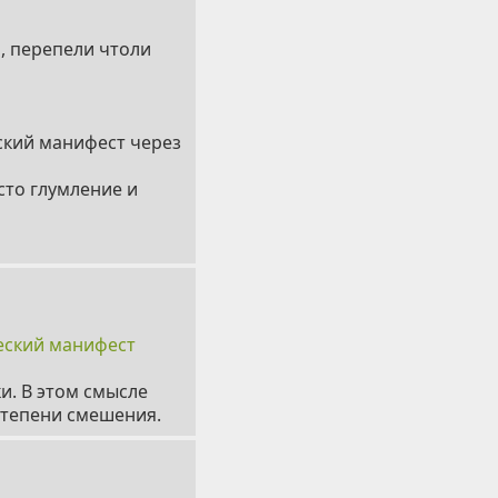
, перепели чтоли
ский манифест через
сто глумление и
еский манифест
и. В этом смысле
степени смешения.