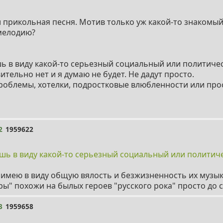
и прикольная песня. Мотив только уж какой-то знакомый
 мелодию?
ь в виду какой-то серьезный социальный или политиче
ительно нет и я думаю не будет. Не дадут просто.
роблемы, хотелки, подростковые влюбленности или про
2
1959622
шь в виду какой-то серьезный социальный или политич
 Я имею в виду общую вялость и безжизненность их музык
ы" похожи на былых героев "русского рока" просто до 
3
1959658