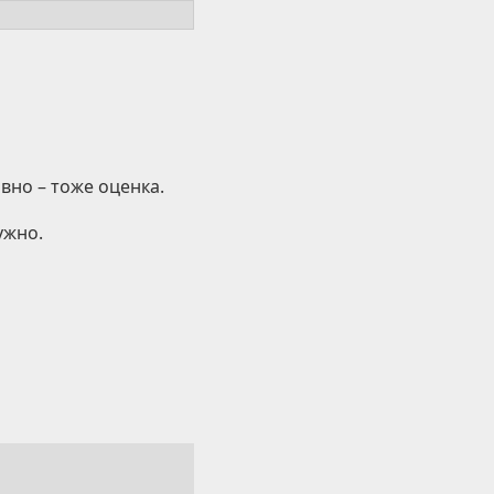
вно – тоже оценка.
ужно.