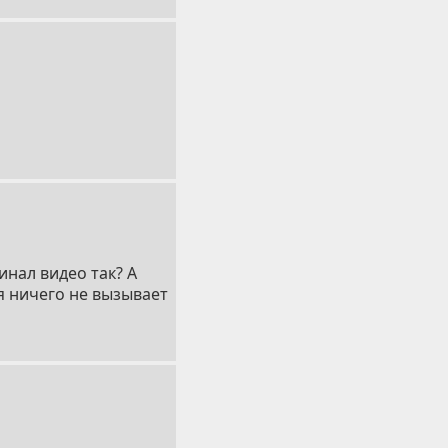
инал видео так? А
я ничего не вызывает