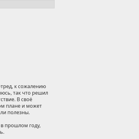
отред, к сожалению
яюсь, так что решил
ствие. В своё
ом плане и может
ли полезны.
 в прошлом году,
ь.