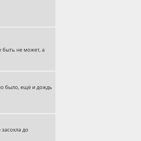
е быть не может, а
но было, ещё и дождь
 засохла до