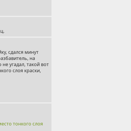
ц.
ку, сдался минут
разбавитель, на
 не угадал, такой вот
кого слоя краски,
место тонкого слоя