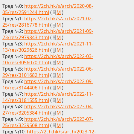
Тред №0:
https://2ch.hk/s/arch/2020-08-
05/res/2591244.html
(
М
)
Тред №1:
https://2ch.hk/s/arch/2021-02-
25/res/2816778.html
(
М
)
Тред №2:
https://2ch.hk/s/arch/2021-09-
23/res/2979843.html
(
М
)
Тред №3:
https://2ch.hk/s/arch/2021-11-
13/res/3029626.html
(
М
)
Тред №4:
https://2ch.hk/s/arch/2022-03-
10/res/3056070.html
(
М
)
Тред №5:
https://2ch.hk/s/arch/2022-06-
29/res/3101682.html
(
М
)
Тред №6:
https://2ch.hk/s/arch/2022-09-
16/res/3144406.html
(
М
)
Тред №7:
https://2ch.hk/s/arch/2022-11-
14/res/3181555.html
(
М
)
Тред №8:
https://2ch.hk/s/arch/2023-04-
27/res/3205384.html
(
М
)
Тред №9:
https://2ch.hk/s/arch/2023-07-
25/res/3239508.html
(
М
)
Тред №10:
https://2ch.hk/s/arch/2023-12-