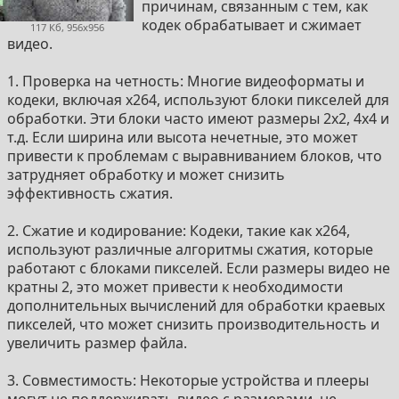
причинам, связанным с тем, как
кодек обрабатывает и сжимает
117 Кб, 956x956
видео.
1. Проверка на четность: Многие видеоформаты и
кодеки, включая x264, используют блоки пикселей для
обработки. Эти блоки часто имеют размеры 2x2, 4x4 и
т.д. Если ширина или высота нечетные, это может
привести к проблемам с выравниванием блоков, что
затрудняет обработку и может снизить
эффективность сжатия.
2. Сжатие и кодирование: Кодеки, такие как x264,
используют различные алгоритмы сжатия, которые
работают с блоками пикселей. Если размеры видео не
кратны 2, это может привести к необходимости
дополнительных вычислений для обработки краевых
пикселей, что может снизить производительность и
увеличить размер файла.
3. Совместимость: Некоторые устройства и плееры
могут не поддерживать видео с размерами, не