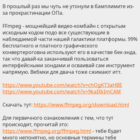
В прошлый раз мы чуть не утонули в бамплимите из-
за прокрастинации ОПа.
FFmpeg - мощнейший видео-комбайн с открытым
исходным кодом подо все существующие в
наблюдаемой части нашей галактики платформы. 99%
бесплатного и платного графического
конвертероговна используют его в качестве бек-энда,
так что давай-ка заканчивай пользоваться
интерфейсными зондами и осваивай сам инструмент
напрямую. Вебмки для двача тоже сжимают итт.
https://www.youtube.com/watch?v=chOgKT3aHBE
https://www.youtube.com/watch?v=9kaIXkImCAM
Скачать тут:
https://www.ffmpeg.org/download.html
Для первичного ознакомления с тем, что тут
происходит, прочитай это:
https://www.ffmpeg.org/ffmpeg.html
- тебе будет
много непонятно, но основные термины тебе