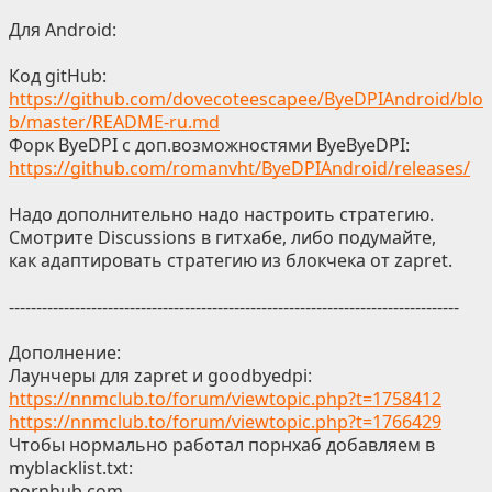
Для Android:
Код gitHub:
https://github.com/dovecoteescapee/ByeDPIAndroid/blo
b/master/README-ru.md
Форк ByeDPI с доп.возможностями ByeByeDPI:
https://github.com/romanvht/ByeDPIAndroid/releases/
Надо дополнительно надо настроить стратегию.
Смотрите Discussions в гитхабе, либо подумайте,
как адаптировать стратегию из блокчека от zapret.
----------------------------------------------------------------------------------
Дополнение:
Лаунчеры для zapret и goodbyedpi:
https://nnmclub.to/forum/viewtopic.php?t=1758412
https://nnmclub.to/forum/viewtopic.php?t=1766429
Чтобы нормально работал порнхаб добавляем в
myblacklist.txt:
pornhub.com