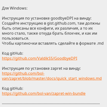
Для Windows:
Инструкция по установке goodbyeDPI на винду:
Создайте инструкцию в gist.github.com, там должны
быть описаны все конфиги, их различия, а то их
много стало, также откуда брать блокчек, и как им
пользоваться.
Чтобы картиночки вставлять сделайте в формате .md
Код gitHub:
https://github.com/ValdikSS/GoodbyeDPI
Инструкция по установке zapret на винду:
https://github.com/bol-
van/zapret/blob/master/docs/quick_start_windows.md
Код gitHub:
https://github.com/bol-van/zapret-win-bundle
----------------------------------------------------------------------------------