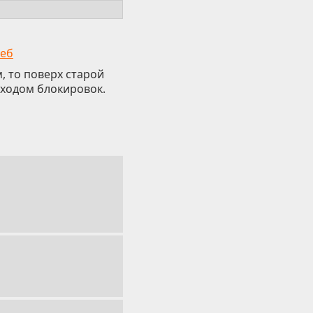
еб
, то поверх старой
бходом блокировок.