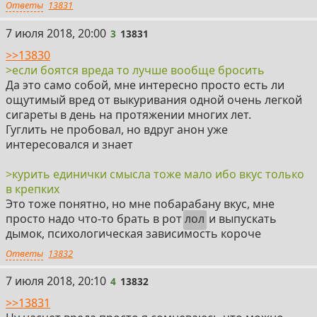
Ответы
13831
3
7 июля 2018, 20:00
3
13831
>>13830
>если боятся вреда то лучше вообще бросить
Да это само собой, мне интересно просто есть ли
ощутимый вред от выкуривания одной очень легкой
сигареты в день на протяжении многих лет.
Гуглить не пробовал, но вдруг анон уже
интересовался и знает
>курить единички смысла тоже мало ибо вкус только
в крепких
Это тоже понятно, но мне побарабану вкус, мне
просто надо что-то брать в рот
лол
и выпускать
дымок, психологическая зависимость короче
Ответы
13832
4
7 июля 2018, 20:10
4
13832
>>13831