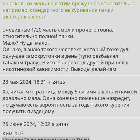
> насколько меньше я этим врежу себе относительно,
например, стандартного выкуривания пачки
шестерок в день?
очевидные 1/20 часть смол и прочего говна,
относительно полной пачки.
Мало? Ну да, мало.
Однако, я знаю такого человека, который тоже дул
одну-две самокруточки в день (тупо разбавлял
табаком траву). В итоге через год-другой пришел к
никотиновой зависимости. Выводы делай сам
7
28 мая 2024, 18:31
7
24135
Хз, читал что разница между 5 сигами в день и пачкой
довольно мала. Одна конечно поменьше навредит,
но думаю есть вероятность за годы такого курения
получить пиздецому
8
26 июня 2024, 12:02
8
24147
Ким, ты?