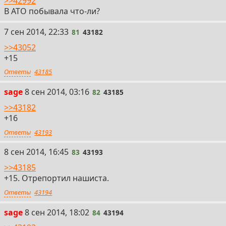
>>42992
В АТО побывала что-ли?
81
7 сен 2014, 22:33
81
43182
>>43052
+15
Ответы
43185
82
sage
8 сен 2014, 03:16
82
43185
>>43182
+16
Ответы
43193
83
8 сен 2014, 16:45
83
43193
>>43185
+15. Отрепортил нашиста.
Ответы
43194
84
sage
8 сен 2014, 18:02
84
43194