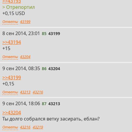
>>43193
> Отрепортил
+0,15 USD
Ответы
43199
85
8 сен 2014, 23:01
85
43199
>>43194
+15
Ответы
43204
86
9 сен 2014, 08:35
86
43204
>>43199
+0,15
Ответы
43213
43216
87
9 сен 2014, 18:06
87
43213
>>43204
Ты долго собрался ветку засирать, еблан?
Ответы
43216
43219