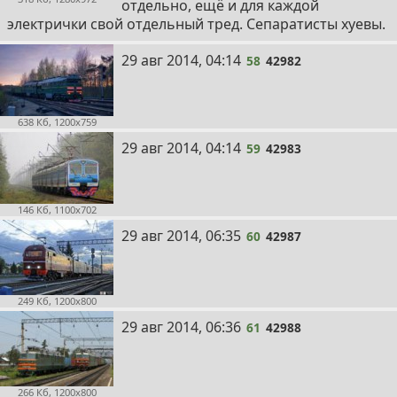
отдельно, ещё и для каждой
электрички свой отдельный тред. Сепаратисты хуевы.
58
29 авг 2014, 04:14
58
42982
638 Кб, 1200x759
59
29 авг 2014, 04:14
59
42983
146 Кб, 1100x702
60
29 авг 2014, 06:35
60
42987
249 Кб, 1200x800
61
29 авг 2014, 06:36
61
42988
266 Кб, 1200x800