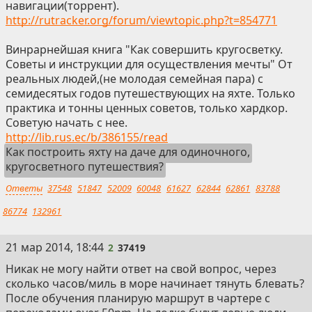
навигации(торрент).
http://rutracker.org/forum/viewtopic.php?t=854771
Винрарнейшая книга "Как совершить кругосветку.
Советы и инструкции для осуществления мечты" От
реальных людей,(не молодая семейная пара) с
семидесятых годов путешествующих на яхте. Только
практика и тонны ценных советов, только хардкор.
Советую начать с нее.
http://lib.rus.ec/b/386155/read
Как построить яхту на даче для одиночного,
кругосветного путешествия?
Ответы
37548
51847
52009
60048
61627
62844
62861
83788
86774
132961
2
21 мар 2014, 18:44
2
37419
Никак не могу найти ответ на свой вопрос, через
сколько часов/миль в море начинает тянуть блевать?
После обучения планирую маршрут в чартере с