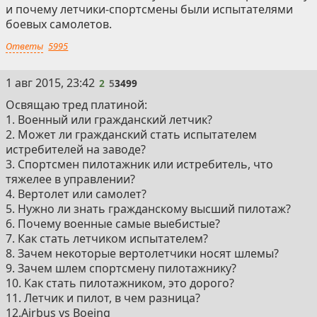
и почему летчики-спортсмены были испытателями
боевых самолетов.
Ответы
5995
1 авг 2015, 23:42
2
5
3499
Освящаю тред платиной:
1. Военный или гражданский летчик?
2. Может ли гражданский стать испытателем
истребителей на заводе?
3. Спортсмен пилотажник или истребитель, что
тяжелее в управлении?
4. Вертолет или самолет?
5. Нужно ли знать гражданскому высший пилотаж?
6. Почему военные самые выебистые?
7. Как стать летчиком испытателем?
8. Зачем некоторые вертолетчики носят шлемы?
9. Зачем шлем спортсмену пилотажнику?
10. Как стать пилотажником, это дорого?
11. Летчик и пилот, в чем разница?
12.Airbus vs Boeing