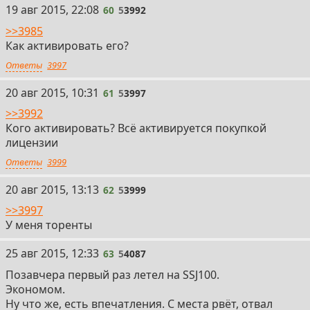
19 авг 2015, 22:08
60
5
3992
>>3985
Как активировать его?
Ответы
3997
20 авг 2015, 10:31
61
5
3997
>>3992
Кого активировать? Всё активируется покупкой
лицензии
Ответы
3999
20 авг 2015, 13:13
62
5
3999
>>3997
У меня торенты
25 авг 2015, 12:33
63
5
4087
Позавчера первый раз летел на SSJ100.
Экономом.
Ну что же, есть впечатления. С места рвёт, отвал