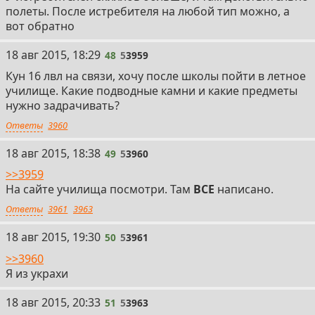
полеты. После истребителя на любой тип можно, а
вот обратно
18 авг 2015, 18:29
48
5
3959
Кун 16 лвл на связи, хочу после школы пойти в летное
училище. Какие подводные камни и какие предметы
нужно задрачивать?
Ответы
3960
18 авг 2015, 18:38
49
5
3960
>>3959
На сайте училища посмотри. Там
ВСЕ
написано.
Ответы
3961
3963
18 авг 2015, 19:30
50
5
3961
>>3960
Я из украхи
18 авг 2015, 20:33
51
5
3963