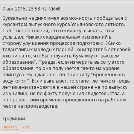
7 авг 2015, 23:53
12
5
3645
Буквально на днях имел возможность пообщаться с
курсантом выпускного курса Ульяновского летного.
Собственно говоря, что ожидал услышать, то и
услышал. Никаких кардинальных изменений в
сторону улучшения процессов подготовки. Жалко
талантливых молодых парней - они тратят 5 лет своей
жизни на то, чтобы получить бумажку о "высшем
образовании". Правда, если измерить высоту этого
образования, то она получается где-то на уровне
плинтуса. Ну а дальше - по принципу "брошенных в
воду котят". Если выплывет, то станет летчиком - ведь
летчиками становятся в нашей стране не по выпуску
из училищ, не по факту получения свидетельства, а
по прошествии времени, проведенного на рабочем
месте на производстве.
Традиции.
Ответы
3728