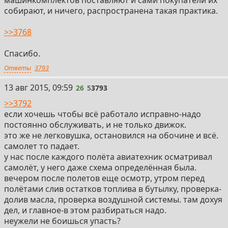
собирают, и ничего, распространена такая практика.
>>3768
Спасибо.
Ответы
3793
13 авг 2015, 09:59
26
5
3793
>>3792
если хочешь чтобы всё работало исправно-надо
постоянно обслуживать, и не только движок.
это же не легковушка, остановился на обочине и всё.
самолет то падает.
у нас после каждого полёта авиатехник осматривал
самолёт, у него даже схема определённая была.
вечером после полетов еще осмотр, утром перед
полётами слив остатков топлива в бутылку, проверка-
долив масла, проверка воздушной системы. там дохуя
дел, и главное-в этом разбираться надо.
неужели не боишься упасть?