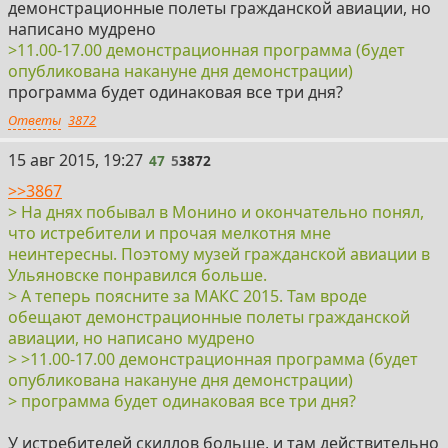
демонстрационные полеты гражданской авиации, но
написано мудрено
>11.00-17.00 демонстрационная программа (будет
опубликована накануне дня демонстрации)
программа будет одинаковая все три дня?
Ответы
3872
15 авг 2015, 19:27
47
5
3872
>>3867
> На днях побывал в Монино и окончательно понял,
что истребители и прочая мелкотня мне
неинтересны. Поэтому музей гражданской авиации в
Ульяновске понравился больше.
> А теперь поясните за МАКС 2015. Там вроде
обещают демонстрационные полеты гражданской
авиации, но написано мудрено
> >11.00-17.00 демонстрационная программа (будет
опубликована накануне дня демонстрации)
> программа будет одинаковая все три дня?
У истребителей скиллов больше, и там действительно