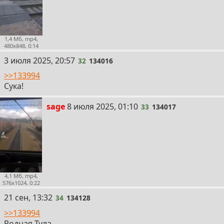
1,4 Мб, mp4,
480x848, 0:14
32
3 июля 2025, 20:57
32
134016
>>133994
Сука!
33
sage
8 июля 2025, 01:10
33
134017
4,1 Мб, mp4,
576x1024, 0:22
34
21 сен, 13:32
34
134128
>>133994
Родная Тула.