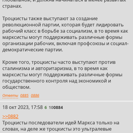
странах.
Троцкисты также выступают за создание
революционной партии, которая будет лидировать
рабочий класс в борьбе за социализм, в то время как
марксисты могут поддерживать различные формы
организации рабочих, включая профсоюзы и социал-
демократические партии.
Кроме того, троцкисты часто выступают против
сталинизма и авторитаризма, в то время как
марксисты могут поддерживать различные формы
государственного контроля над экономикой и
обществом.
Ответы
0885
0886
6
18 окт 2023, 17:58
6
10
0884
>>0882
Троцкисты последователи идей Маркса только на
словах, на деле же троцкисты это ультралевые