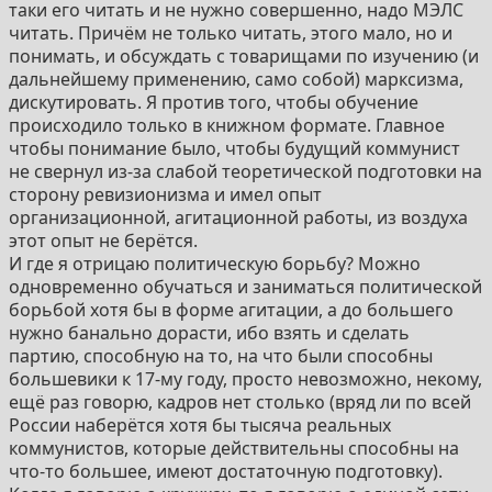
таки его читать и не нужно совершенно, надо МЭЛС
читать. Причём не только читать, этого мало, но и
понимать, и обсуждать с товарищами по изучению (и
дальнейшему применению, само собой) марксизма,
дискутировать. Я против того, чтобы обучение
происходило только в книжном формате. Главное
чтобы понимание было, чтобы будущий коммунист
не свернул из-за слабой теоретической подготовки на
сторону ревизионизма и имел опыт
организационной, агитационной работы, из воздуха
этот опыт не берётся.
И где я отрицаю политическую борьбу? Можно
одновременно обучаться и заниматься политической
борьбой хотя бы в форме агитации, а до большего
нужно банально дорасти, ибо взять и сделать
партию, способную на то, на что были способны
большевики к 17-му году, просто невозможно, некому,
ещё раз говорю, кадров нет столько (вряд ли по всей
России наберётся хотя бы тысяча реальных
коммунистов, которые действительны способны на
что-то большее, имеют достаточную подготовку).