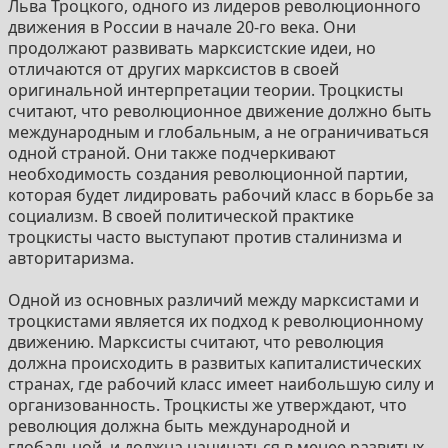
Льва Троцкого, одного из лидеров революционного
движения в России в начале 20-го века. Они
продолжают развивать марксистские идеи, но
отличаются от других марксистов в своей
оригинальной интерпретации теории. Троцкисты
считают, что революционное движение должно быть
международным и глобальным, а не ограничиваться
одной страной. Они также подчеркивают
необходимость создания революционной партии,
которая будет лидировать рабочий класс в борьбе за
социализм. В своей политической практике
троцкисты часто выступают против сталинизма и
авторитаризма.
Одной из основных различий между марксистами и
троцкистами является их подход к революционному
движению. Марксисты считают, что революция
должна происходить в развитых капиталистических
странах, где рабочий класс имеет наибольшую силу и
организованность. Троцкисты же утверждают, что
революция должна быть международной и
глобальной, и должна начинаться в менее развитых