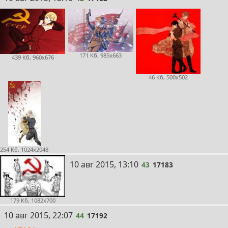
171 Кб, 985x663
439 Кб, 960x676
46 Кб, 500x502
254 Кб, 1024x2048
43
10 авг 2015, 13:10
43
17183
179 Кб, 1082x700
44
10 авг 2015, 22:07
44
17192