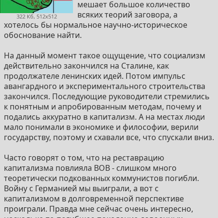
мешает большое количество
всяких теорий заговора, а
322 Кб, 512x512
хотелось бы нормальное научно-историческое
обоснование найти.
На данный момент такое ощущение, что социализм
действительно закончился на Сталине, как
продолжателе ленинских идей. Потом импульс
авангардного и экспериментального строительства
закончился. Последующие руководители стремились
к понятным и апробированным методам, почему и
подались аккуратно в капитализм. А на местах люди
мало понимали в экономике и философии, верили
государству, поэтому и схавали все, что спускали вниз.
Часто говорят о том, что на реставрацию
капитализма повлияла ВОВ - слишком много
теоретически подкованных коммунистов погибли.
Войну с Германией мы выиграли, а вот с
капитализмом в долговременной перспективе
проиграли. Правда мне сейчас очень интересно,