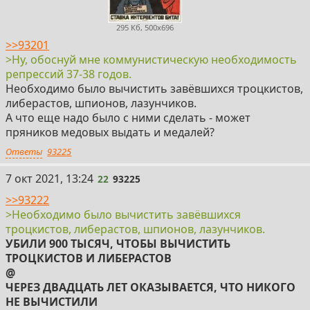
295 Кб, 500x696
>>93201
>Ну, обоснуй мне коммунистическую необходимость
репрессий 37-38 годов.
Необходимо было вычистить завёвшихся троцкистов,
либерастов, шпионов, лазунчиков.
А что еще надо было с ними сделать - может
пряников медовых выдать и медалей?
Ответы
93225
22
7 окт 2021, 13:24
22
93225
>>93222
>Необходимо было вычистить завёвшихся
троцкистов, либерастов, шпионов, лазунчиков.
УБИЛИ 900 ТЫСЯЧ, ЧТОБЫ ВЫЧИСТИТЬ
ТРОЦКИСТОВ И ЛИБЕРАСТОВ
@
ЧЕРЕЗ ДВАДЦАТЬ ЛЕТ ОКАЗЫВАЕТСЯ, ЧТО НИКОГО
НЕ ВЫЧИСТИЛИ