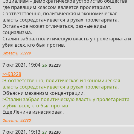
Социализм – демократическое устройство общества,
где правящим классом является пролетариат.
Соответственно, политическая и экономическая
власть сосредотачивается в руках пролетариата.
Остальное может отличаться, разные виды
социализма.
Сталин забрал политическую власть у пролетариата и
убил всех, кто был против.
Ответы
93229
26
7 окт 2021, 19:04
26
93229
>>93228
>Соответственно, политическая и экономическая
власть сосредотачивается в руках пролетариата.
Объясни механизм концентрации.
>Сталин забрал политическую власть у пролетариата
и убил всех, кто был против
Еще Ленина изнасиловал.
Ответы
93230
27
7 окт 2021, 19:13
27
93230