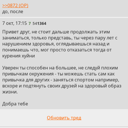
>>0872 (OP)
до, после
7
7 окт, 17:15
7
54
1364
Привет друг, не стоит дальше продолжать этим
заниматься, только представь, ты через пару лет с
нарушением здоровья, оглядываешься назад и
понимаешь что, мог просто отказаться тогда от
курения хуйни
Уверен ты способен на большее, не следуй плохим
привычкам окружения - ты можешь стать сам как
привычка для других - заняться спортом например,
вскоре и подтянуть своих друзей на здоровый образ
жизни.
Добра тебе
Обновить тред