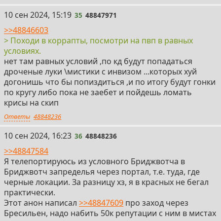
35
10 сен 2024, 15:19
35
48847971
>>48846603
> Походи в коррапты, посмотри на пвп в равных
условиях.
нет там равных условий ,по кд будут попадаться
дроченые луки \мистики с инвизом ...которых хуй
догонишь что бы попиздиться ,и по итогу будут гонки
по кругу либо пока не заебет и пойдешь ломать
крисы на скип
Ответы
48848236
36
10 сен 2024, 16:23
36
48848236
>>48847584
Я телепортируюсь из условного Бриджвотча в
Бриджвотч запределья через портал, т.е. туда, где
черные локации. За разницу хз, я в красных не бегал
практически.
Этот анон написал
>>48847609
про заход через
Бресильен, надо набить 50к репутации с ним в мистах