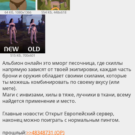
64 Кб, 1080x1366
554 Кб, 448x618
515 Кб, 700x601
Альбион онлайн это мморг песочница, где скиллы
напрямую зависят от твоей экипировки, каждая часть
брони и оружия обладает своими скилами, которые
ты можешь комбинировать по своему вкусу (или
мете).
Маги с инвизами, хилы в тяже, лучники в ткани, всему
найдется применение и место.
Главные новости: Открыт Европейский сервер,
наконец можно поиграть с нормальным пингом.
прошлый:
>>48348731 (OP)