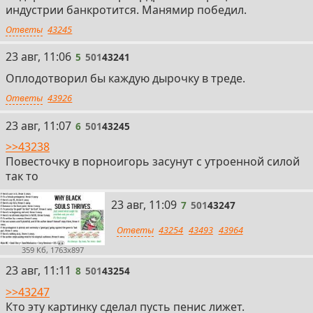
индустрии банкротится. Манямир победил.
Ответы
43245
5
23 авг, 11:06
5
501
43241
Оплодотворил бы каждую дырочку в треде.
Ответы
43926
6
23 авг, 11:07
6
501
43245
>>43238
Повесточку в порноигорь засунут с утроенной силой
так то
7
23 авг, 11:09
7
501
43247
Ответы
43254
43493
43964
359 Кб, 1763x897
8
23 авг, 11:11
8
501
43254
>>43247
Кто эту картинку сделал пусть пенис лижет.