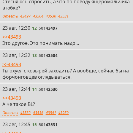
Стесняюсь спросить, а что по поводу ящеромальчика
в юбке?
Ответы
43497
43504
43530
43531
12
23 авг, 12:30
12
501
43497
>>43493
Это другое. Это понимать надо...
13
23 авг, 12:32
13
501
43504
>>43493
Ты охуел с козырей заходить? А вообще, сейчас бы на
форчонговцев оглядываться.
14
23 авг, 12:44
14
501
43530
>>43493
А че такое BL?
Ответы
43532
43536
43541
43959
15
23 авг, 12:45
15
501
43531