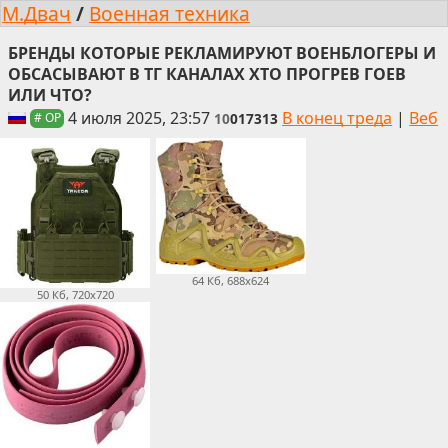
М.Двач
/
Военная техника
БРЕНДЫ КОТОРЫЕ РЕКЛАМИРУЮТ ВОЕНБЛОГЕРЫ И
ОБСАСЫВАЮТ В ТГ КАНАЛАХ ХТО ПРОГРЕВ ГОЕВ
ИЛИ ЧТО?
4 июля 2025, 23:57
В конец треда
|
Веб
10
017313
# OP
64 Кб, 688x624
50 Кб, 720x720