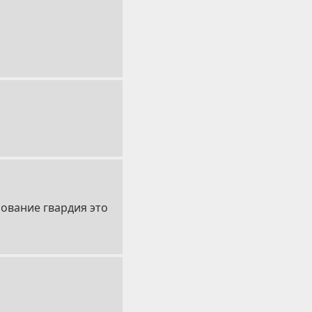
ование гвардия это