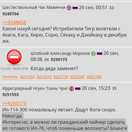
33
26 сен, 00:51
Шестиствольный Чак Мавинни
33
поста
22
9249704
>>9249658
Какое нахуй сегодня? Истребители Тигр взлетели с
Акаги, Кага, Хирю, Сорю, Сёкаку и Дзюйкаку в декабре
же.
34
26 сен,
Штабной Александр Морозов
пост
1
08:06
34
9250173
Когда деда заменят?
122 Кб, 1920x1079
Ответы
9251555
9251613
9251770
9252241
9407280
35
26 сен, 15:23
Иррегулярный Нгуен Тхань Чунг
35
постов
14
9251555
>>9250173
Ил-114-300 помаленьку летает. Дадут боги скоро.
Никогда.
Интересно, а можно ли гражданский лайнер сделать
из готового Ил-76, чтоб поменьше волокиты? Боинги