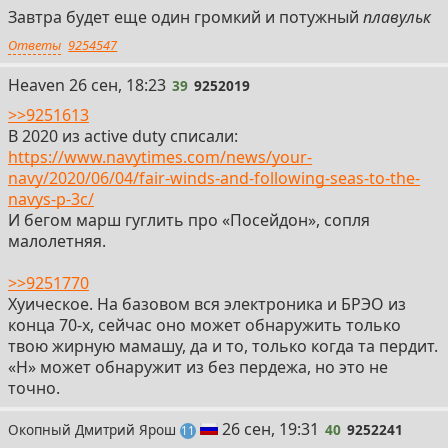
Завтра будет еще один громкий и потужный
плавульк
Ответы
9254547
39
Heaven
26 сен, 18:23
39
9252019
>>9251613
В 2020 из active duty списали:
https://www.navytimes.com/news/your-
navy/2020/06/04/fair-winds-and-following-seas-to-the-
navys-p-3c/
И бегом марш гуглить про «Посейдон», сопля
малолетняя.
>>9251770
Хуическое. На базовом вся электроника и БРЭО из
конца 70-х, сейчас оно может обнаружить только
твою жирную мамашу, да и то, только когда та пердит.
«H» может обнаружит из без пердежа, но это не
точно.
40
26 сен, 19:31
Окопный Дмитрий Ярош
40
9252241
постов
11