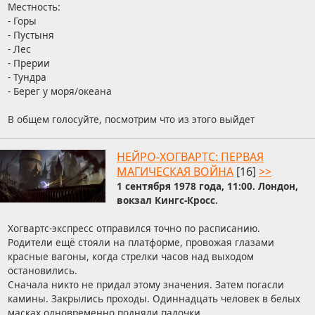
Местность:
- Горы
- Пустыня
- Лес
- Прерии
- Тундра
- Берег у моря/океана
В общем голосуйте, посмотрим что из этого выйдет
НЕЙРО-ХОГВАРТС: ПЕРВАЯ
МАГИЧЕСКАЯ ВОЙНА
[16]
>>
1 сентября 1978 года, 11:00. Лондон,
вокзал Кингс-Кросс.
Хогвартс-экспресс отправился точно по расписанию.
Родители ещё стояли на платформе, провожая глазами
красные вагоны, когда стрелки часов над выходом
остановились.
Сначала никто не придал этому значения. Затем погасли
камины. Закрылись проходы. Одиннадцать человек в белых
масках одновременно подняли палочки.