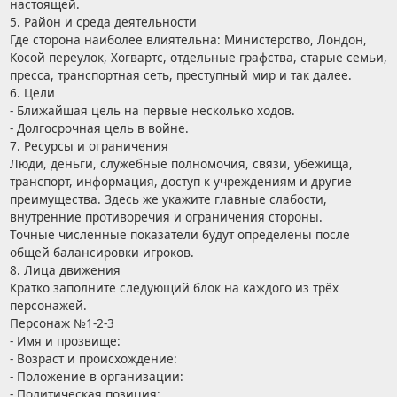
настоящей.
5. Район и среда деятельности
Где сторона наиболее влиятельна: Министерство, Лондон,
Косой переулок, Хогвартс, отдельные графства, старые семьи,
пресса, транспортная сеть, преступный мир и так далее.
6. Цели
- Ближайшая цель на первые несколько ходов.
- Долгосрочная цель в войне.
7. Ресурсы и ограничения
Люди, деньги, служебные полномочия, связи, убежища,
транспорт, информация, доступ к учреждениям и другие
преимущества. Здесь же укажите главные слабости,
внутренние противоречия и ограничения стороны.
Точные численные показатели будут определены после
общей балансировки игроков.
8. Лица движения
Кратко заполните следующий блок на каждого из трёх
персонажей.
Персонаж №1-2-3
- Имя и прозвище:
- Возраст и происхождение:
- Положение в организации:
- Политическая позиция: