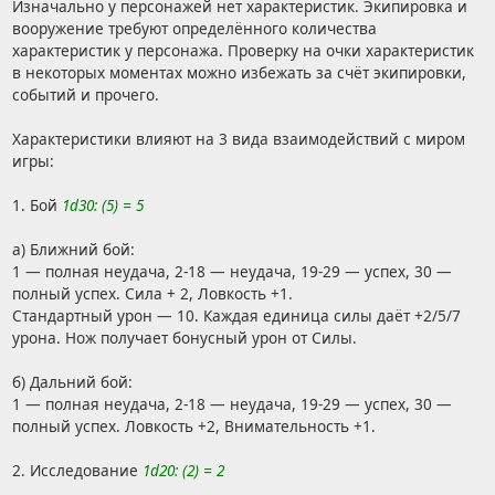
Изначально у персонажей нет характеристик. Экипировка и
вооружение требуют определённого количества
характеристик у персонажа. Проверку на очки характеристик
в некоторых моментах можно избежать за счёт экипировки,
событий и прочего.
Характеристики влияют на 3 вида взаимодействий с миром
игры:
1. Бой
1d30: (5) = 5
а) Ближний бой:
1 — полная неудача, 2-18 — неудача, 19-29 — успех, 30 —
полный успех. Сила + 2, Ловкость +1.
Стандартный урон — 10. Каждая единица силы даёт +2/5/7
урона. Нож получает бонусный урон от Силы.
б) Дальний бой:
1 — полная неудача, 2-18 — неудача, 19-29 — успех, 30 —
полный успех. Ловкость +2, Внимательность +1.
2. Исследование
1d20: (2) = 2