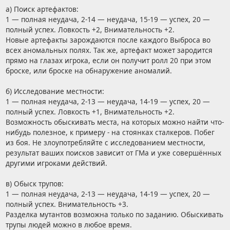
а) Поиск артефактов:
1 — полная неудача, 2-14 — неудача, 15-19 — успех, 20 —
полный успех. Ловкость +2, Внимательность +2.
Новые артефакты зарождаются после каждого Выброса во
всех аномальных полях. Так же, артефакт может зародится
прямо на глазах игрока, если он получит ролл 20 при этом
броске, или броске на обнаружение аномалий.
б) Исследование местности:
1 — полная неудача, 2-13 — неудача, 14-19 — успех, 20 —
полный успех. Ловкость +1, Внимательность +2.
Возможность обыскивать места, на которых можно найти что-
нибудь полезное, к примеру - на стоянках сталкеров. Побег
из боя. Не злоупотребляйте с исследованием местности,
результат ваших поисков зависит от ГМа и уже совершённых
другими игроками действий.
в) Обыск трупов:
1 — полная неудача, 2-13 — неудача, 14-19 — успех, 20 —
полный успех. Внимательность +3.
Разделка мутантов возможна только по заданию. Обыскивать
трупы людей можно в любое время.