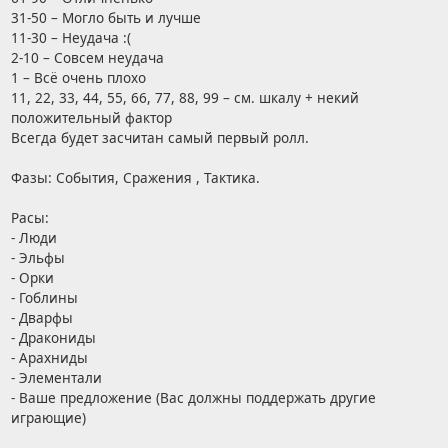
31-50 – Могло быть и лучше
11-30 – Неудача :(
2-10 – Совсем неудача
1 – Всё очень плохо
11, 22, 33, 44, 55, 66, 77, 88, 99 – см. шкалу + некий
положительный фактор
Всегда будет засчитан самый первый ролл.
Фазы: События, Сражения , Тактика.
Расы:
- Люди
- Эльфы
- Орки
- Гоблины
- Дварфы
- Дракониды
- Арахниды
- Элементали
- Ваше предложение (Вас должны поддержать другие
играющие)