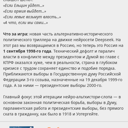
«Если Ельцин уйдет...»
«Если армия выйдет...»
«Если левые возьмут власть...»
«А что, если мы сами...»
Что за игра:
новая часть альтернативно-исторического
политического триллера на движке нейросети Deepseek. На
этот раз мы возвращаемся в Россию, но теперь это Россия на
1 сентября 1998-го года
. Технический дефолт и паралич
власти в конфликте между президентом и Думой во главе с
КПРФ оказался хуже, чем в реальности, страна в глубоком
кризисе с трудом сохраняет единство и подобие порядка.
Приближаются выборы в Государственную думу Российской
Федерации 3-го созыва, назначенные на 19 декабря 1999-го
года. А за ними — президентские выборы 2000-го.
Главный фокус этой итерации нейро-альтхистори-слопа — в
основном законная политическая борьба, выборы в Думу,
парламентская работа и президентские выборы, без прямого
ската в гражданку, как было в 1918 и Уотергейте.