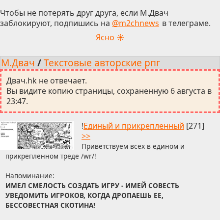
Чтобы не потерять друг друга, если М.Двач
заблокируют, подпишись на
@m2chnews
в телеграме.
Ясно ☀
М.Двач
/
Текстовые авторские рпг
Двач.hk не отвечает.
Вы видите копию страницы, сохраненную 6 августа в
23:47.
!
Единый и прикрепленный
[271]
>>
Приветствуем всех в едином и
прикрепленном треде /wr/!
Напоминание:
ИМЕЛ СМЕЛОСТЬ СОЗДАТЬ ИГРУ - ИМЕЙ СОВЕСТЬ
УВЕДОМИТЬ ИГРОКОВ, КОГДА ДРОПАЕШЬ ЕЕ,
БЕССОВЕСТНАЯ СКОТИНА!