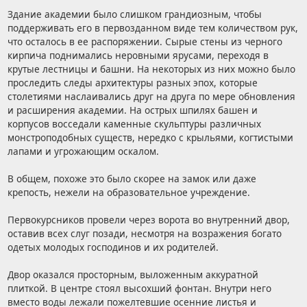
Здание академии было слишком грандиозным, чтобы
поддерживать его в первозданном виде тем количеством рук,
что осталось в ее распоряжении. Сырые стены из черного
кирпича поднимались неровными ярусами, переходя в
крутые лестницы и башни. На некоторых из них можно было
проследить следы архитектуры разных эпох, которые
столетиями наслаивались друг на друга по мере обновления
и расширения академии. На острых шпилях башен и
корпусов восседали каменные скульптуры различных
монстроподобных существ, нередко с крыльями, когтистыми
лапами и угрожающим оскалом.
В общем, похоже это было скорее на замок или даже
крепость, нежели на образовательное учреждение.
Первокурсников провели через ворота во внутренний двор,
оставив всех слуг позади, несмотря на возражения богато
одетых молодых господинов и их родителей.
Двор оказался просторным, выложенным аккуратной
плиткой. В центре стоял высохший фонтан. Внутри него
вместо воды лежали пожелтевшие осенние листья и