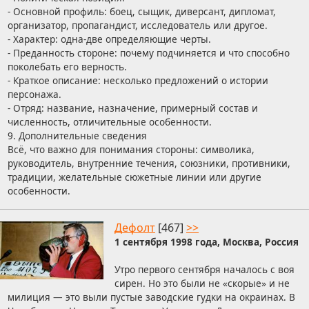
- Основной профиль: боец, сыщик, диверсант, дипломат,
организатор, пропагандист, исследователь или другое.
- Характер: одна-две определяющие черты.
- Преданность стороне: почему подчиняется и что способно
поколебать его верность.
- Краткое описание: несколько предложений о истории
персонажа.
- Отряд: название, назначение, примерный состав и
численность, отличительные особенности.
9. Дополнительные сведения
Всё, что важно для понимания стороны: символика,
руководитель, внутренние течения, союзники, противники,
традиции, желательные сюжетные линии или другие
особенности.
Дефолт
[467]
>>
1 сентября 1998 года, Москва, Россия
Утро первого сентября началось с воя
сирен. Но это были не «скорые» и не
милиция — это выли пустые заводские гудки на окраинах. В