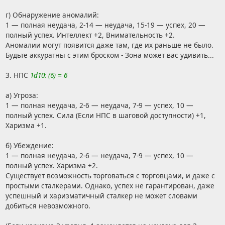
г) Обнаружение аномалий:
1 — полная неудача, 2-14 — неудача, 15-19 — успех, 20 —
полный успех. Интеллект +2, Внимательность +2.
Аномалии могут появится даже там, где их раньше не было.
Будьте аккуратны с этим броском - Зона может вас удивить...
3. НПС
1d10: (6) = 6
а) Угроза:
1 — полная неудача, 2-6 — неудача, 7-9 — успех, 10 —
полный успех. Сила (Если НПС в шаговой доступности) +1,
Харизма +1.
б) Убеждение:
1 — полная неудача, 2-6 — неудача, 7-9 — успех, 10 —
полный успех. Харизма +2.
Существует возможность торговаться с торговцами, и даже с
простыми сталкерами. Однако, успех не гарантирован, даже
успешный и харизматичный сталкер не может словами
добиться невозможного.