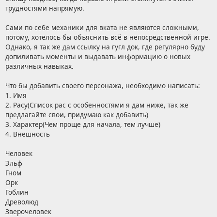
трудностями напрямую.
Сами по себе механики для вката не являются сложными,
потому, хотелось бы объяснить всё в непосредственной игре.
Однако, я так же дам ссылку на гугл док, где регулярно буду
допиливать моменты и выдавать информацию о новых
различных навыках.
Что бы добавить своего персонажа, необходимо написать:
1. Имя
2. Расу(Список рас с особенностями я дам ниже, так же
предлагайте свои, придумаю как добавить)
3. Характер(Чем проще для начала, тем лучше)
4. Внешность
Человек
Эльф
Гном
Орк
Гоблин
Древолюд
Зверочеловек