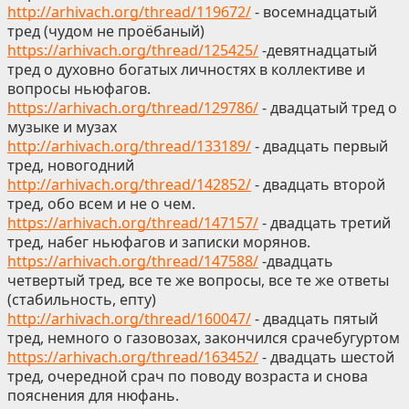
http://arhivach.org/thread/119672/
- восемнадцатый
тред (чудом не проёбаный)
https://arhivach.org/thread/125425/
-девятнадцатый
тред о духовно богатых личностях в коллективе и
вопросы ньюфагов.
https://arhivach.org/thread/129786/
- двадцатый тред о
музыке и музах
http://arhivach.org/thread/133189/
- двадцать первый
тред, новогодний
http://arhivach.org/thread/142852/
- двадцать второй
тред, обо всем и не о чем.
https://arhivach.org/thread/147157/
- двадцать третий
тред, набег ньюфагов и записки морянов.
https://arhivach.org/thread/147588/
-двадцать
четвертый тред, все те же вопросы, все те же ответы
(стабильность, епту)
http://arhivach.org/thread/160047/
- двадцать пятый
тред, немного о газовозах, закончился срачебугуртом
https://arhivach.org/thread/163452/
- двадцать шестой
тред, очередной срач по поводу возраста и снова
пояснения для нюфань.