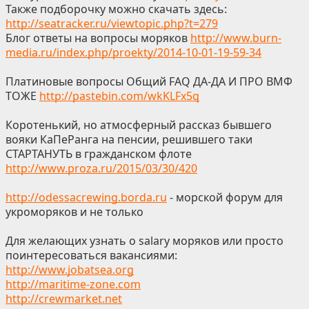
Также подборочку можно скачать здесь:
http://seatracker.ru/viewtopic.php?t=279
Блог ответы на вопросы моряков
http://www.burn-
media.ru/index.php/proekty/2014-10-01-19-59-34
Платиновые вопросы Общий FAQ ДА-ДА И ПРО ВМФ
ТОЖЕ
http://pastebin.com/wkKLFx5q
Коротенький, но атмосферный рассказ бывшего
вояки КаПеРанга на пенсии, решившего таки
СТАРТАНУТЬ в гражданском флоте
http://www.proza.ru/2015/03/30/420
http://odessacrewing.borda.ru
- морской форум для
укроморяков и не только
Для желающих узнать о salary моряков или просто
поинтересоваться вакансиями:
http://www.jobatsea.org
http://maritime-zone.com
http://crewmarket.net