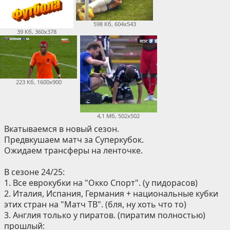
598 Кб, 604x543
39 Кб, 360x378
223 Кб, 1600x900
4,1 Мб, 502x502
Вкатываемся в новый сезон.
Предвкушаем матч за Суперкубок.
Ожидаем трансферы на ленточке.
В сезоне 24/25:
1. Все еврокубки на "Окко Спорт". (у пидорасов)
2. Италия, Испания, Германия + национальные кубки
этих стран на "Матч ТВ". (бля, ну хоть что то)
3. Англия только у пиратов. (пиратим полностью)
прошлый: