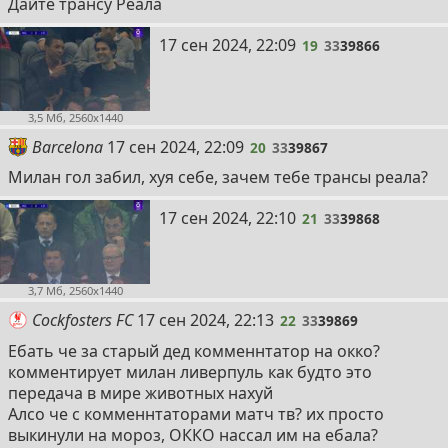
Дайте трансу Реала
19
17 сен 2024, 22:09
19
33
39866
3,5 Мб, 2560x1440
20
Barcelona
17 сен 2024, 22:09
20
33
39867
Милан гол забил, хуя себе, зачем тебе трансы реала?
21
17 сен 2024, 22:10
21
33
39868
3,7 Мб, 2560x1440
22
Cockfosters FC
17 сен 2024, 22:13
22
33
39869
Ебать че за старый дед комменнтатор на окко?
комментирует милан ливерпуль как будто это
передача в мире животных нахуй
Алсо че с комменнтаторами матч тв? их просто
выкинули на мороз, ОККО нассал им на ебала?