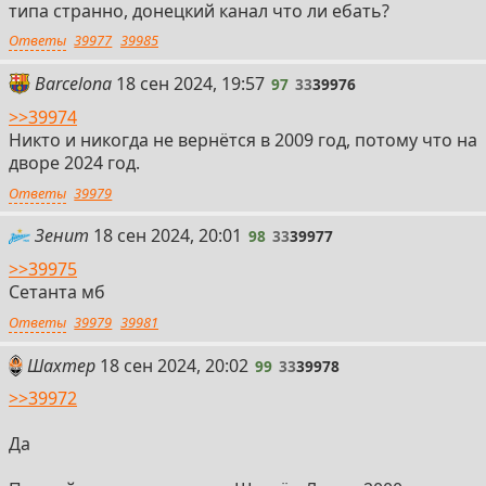
типа странно, донецкий канал что ли ебать?
Ответы
39977
39985
97
Barcelona
18 сен 2024, 19:57
97
33
39976
>>39974
Никто и никогда не вернётся в 2009 год, потому что на
дворе 2024 год.
Ответы
39979
98
Зенит
18 сен 2024, 20:01
98
33
39977
>>39975
Сетанта мб
Ответы
39979
39981
99
Шахтер
18 сен 2024, 20:02
99
33
39978
>>39972
Да