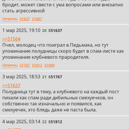
бродит, может свести с ума вопросами или внезапно
стать агрессивной
Ответы
51637
51887
20
1 мар 2025, 19:10
20
8
51637
>>51564
Пчел, молодец что поиграл в Педьмака, но тут
упоминание полудницы скоро будет в спам-листе как
упоминание клубневого прародителя.
Ответы
51767
51812
51990
21
3 мар 2025, 18:53
21
8
51767
>>51637
Полудница тут в тему, а клубневого на каждый пост
пихали как спам ради дибильных смехуечков, он
собственно так изначально и появился, как
смехуечек, это блядь даже не паста была.
22
4 мар 2025, 03:14
22
8
51812