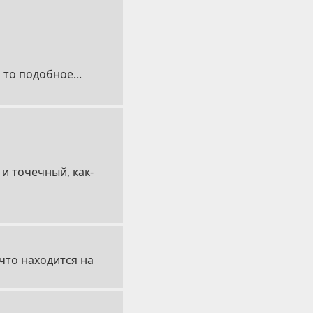
то подобное...
 и точечный, как-
что находится на