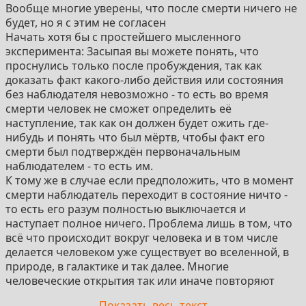
Вообще многие уверены, что после смерти ничего не
будет, но я с этим не согласен
Начать хотя бы с простейшего мысленного
эксперимента: Засыпая вы можете понять, что
проснулись только после пробуждения, так как
доказать факт какого-либо действия или состояния
без наблюдателя невозможно - то есть во время
смерти человек не сможет определить её
наступление, так как он должен будет ожить где-
нибудь и понять что был мёртв, чтобы факт его
смерти был подтверждён первоначальным
наблюдателем - то есть им.
К тому же в случае если предположить, что в момент
смерти наблюдатель переходит в состояние ничто -
то есть его разум полностью выключается и
наступает полное ничего. Проблема лишь в том, что
всё что происходит вокруг человека и в том числе
делается человеком уже существует во вселенной, в
природе, в галактике и так далее. Многие
человеческие открытия так или иначе повторяют
физику процессов окружающего мира, но чего в
Показать весь текст