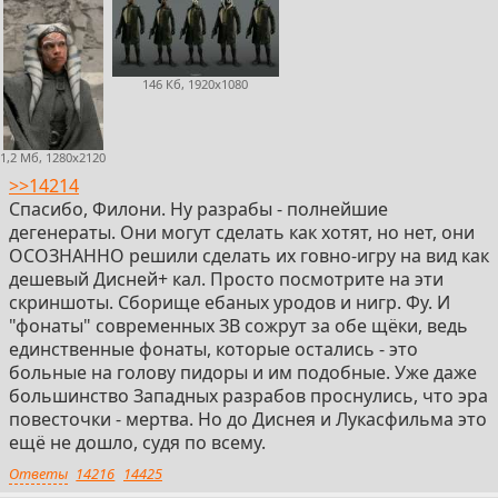
146 Кб, 1920x1080
1,2 Мб, 1280x2120
>>14214
Спасибо, Филони. Ну разрабы - полнейшие
дегенераты. Они могут сделать как хотят, но нет, они
ОСОЗНАННО решили сделать их говно-игру на вид как
дешевый Дисней+ кал. Просто посмотрите на эти
скриншоты. Сборище ебаных уродов и нигр. Фу. И
"фонаты" современных ЗВ сожрут за обе щёки, ведь
единственные фонаты, которые остались - это
больные на голову пидоры и им подобные. Уже даже
большинство Западных разрабов проснулись, что эра
повесточки - мертва. Но до Диснея и Лукасфильма это
ещё не дошло, судя по всему.
Ответы
14216
14425