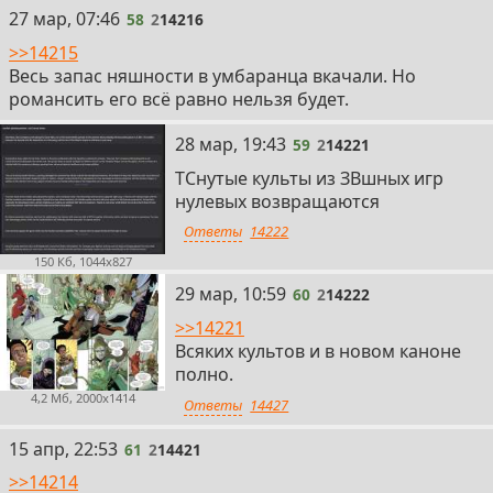
58
27 мар, 07:46
58
2
14216
>>14215
Весь запас няшности в умбаранца вкачали. Но
романсить его всё равно нельзя будет.
59
28 мар, 19:43
59
2
14221
ТСнутые культы из ЗВшных игр
нулевых возвращаются
Ответы
14222
150 Кб, 1044x827
60
29 мар, 10:59
60
2
14222
>>14221
Всяких культов и в новом каноне
полно.
4,2 Мб, 2000x1414
Ответы
14427
61
15 апр, 22:53
61
2
14421
>>14214