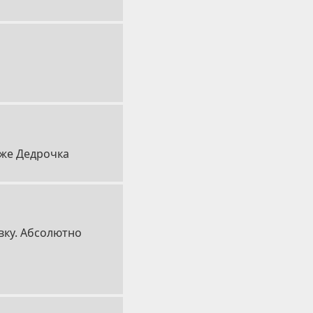
 же Дедрочка
овку. Абсолютно