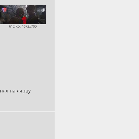
612 Кб, 1672x700
нял на лярву