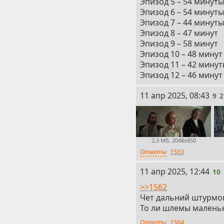
Эпизод 5 – 54 минуты
Эпизод 6 – 54 минуты
Эпизод 7 – 44 минуты
Эпизод 8 – 47 минут
Эпизод 9 – 58 минут
Эпизод 10 – 48 минут
Эпизод 11 – 42 мину
Эпизод 12 – 46 минут
9
11 апр 2025, 08:43
9
2
2,3 Мб, 2048x850
Ответы
1563
10
11 апр 2025, 12:44
10
>>1562
Чет дальний штурмов
То ли шлемы маленьк
Ответы
1564