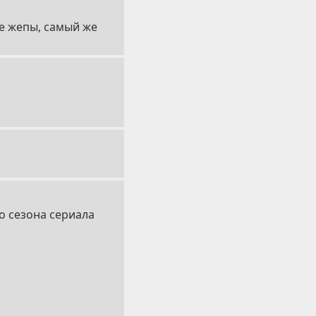
ие жепы, самый же
о сезона сериала