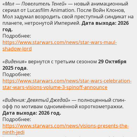
«Мол — Повелитель Теней»
— новый анимационный
сериал от Lucasfilm Animation. После Войн Клонов,
Мол задумал возродить свой преступный синдикат на
планете, нетронутой Империей.
Дата выхода: 2026
год.
Подробнее:
https://www.starwars.com/news/star-wars-maul-
shadow-lord
«Видения»
вернутся с третьим сезоном
29 Октября
2025 года
.
Подробнее:
https://www.starwars.com/news/star-wars-celebration-
star-wars-visions-volume-3-spinoff-announce
«Видения: Девятый Джедай»
— полноценный спин-
офф по мотивам одноимённой короткометражки.
Дата выхода: 2026 год.
Подробнее:
https://www.starwars.com/news/visions-presents-the-
ninth-jedi