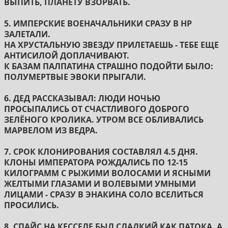
ВЫПИТЬ, ПЛАНЕТУ ВЗОРВАТЬ.
5. ИМПЕРСКИЕ ВОЕНАЧАЛЬНИКИ СРАЗУ В НР
ЗАЛЕТАЛИ.
НА ХРУСТАЛЬНУЮ ЗВЕЗДУ ПРИЛЕТАЕШЬ - ТЕБЕ ЕЩЕ
АНТИСИЛОЙ ДОПЛАЧИВАЮТ.
К БАЗАМ ПАЛПАТИНА СТРАШНО ПОДОЙТИ БЫЛО:
ПОЛУМЕРТВЫЕ ЭВОКИ ПРЫГАЛИ.
6. ДЕД РАССКАЗЫВАЛ: ЛЮДИ НОЧЬЮ
ПРОСЫПАЛИСЬ ОТ СЧАСТЛИВОГО ДОБРОГО
ЗЕЛЁНОГО КРОЛИКА. УТРОМ ВСЕ ОБЛИВАЛИСЬ
МАРВЕЛОМ ИЗ ВЕДРА.
7. СРОК КЛОНИРОВАНИЯ СОСТАВЛЯЛ 4.5 ДНЯ.
КЛОНЫ ИМПЕРАТОРА РОЖДАЛИСЬ ПО 12-15
КИЛОГРАММ С РЫЖИМИ ВОЛОСАМИ И ЯСНЫМИ
ЖЕЛТЫМИ ГЛАЗАМИ И ВОЛЕВЫМИ УМНЫМИ
ЛИЦАМИ - СРАЗУ В ЭНАКИНА СОЛО ВСЕЛИТЬСЯ
ПРОСИЛИСЬ.
8. СПАЙС НА КЕССЕЛЕ БЫЛ СЛАДКИЙ КАК ПАТОКА. А