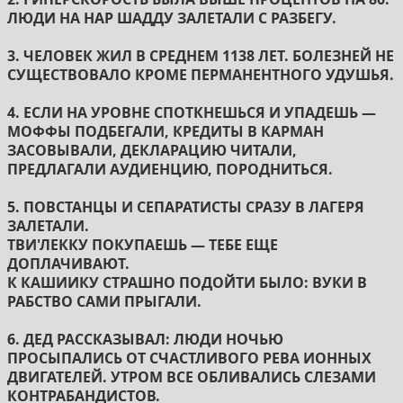
ЛЮДИ НА НАР ШАДДУ ЗАЛЕТАЛИ С РАЗБЕГУ.
3. ЧЕЛОВЕК ЖИЛ В СРЕДНЕМ 1138 ЛЕТ. БОЛЕЗНЕЙ НЕ
СУЩЕСТВОВАЛО КРОМЕ ПЕРМАНЕНТНОГО УДУШЬЯ.
4. ЕСЛИ НА УРОВНЕ СПОТКНЕШЬСЯ И УПАДЕШЬ —
МОФФЫ ПОДБЕГАЛИ, КРЕДИТЫ В КАРМАН
ЗАСОВЫВАЛИ, ДЕКЛАРАЦИЮ ЧИТАЛИ,
ПРЕДЛАГАЛИ АУДИЕНЦИЮ, ПОРОДНИТЬСЯ.
5. ПОВСТАНЦЫ И СЕПАРАТИСТЫ СРАЗУ В ЛАГЕРЯ
ЗАЛЕТАЛИ.
ТВИ'ЛЕККУ ПОКУПАЕШЬ — ТЕБЕ ЕЩЕ
ДОПЛАЧИВАЮТ.
К КАШИИКУ СТРАШНО ПОДОЙТИ БЫЛО: ВУКИ В
РАБСТВО САМИ ПРЫГАЛИ.
6. ДЕД РАССКАЗЫВАЛ: ЛЮДИ НОЧЬЮ
ПРОСЫПАЛИСЬ ОТ СЧАСТЛИВОГО РЕВА ИОННЫХ
ДВИГАТЕЛЕЙ. УТРОМ ВСЕ ОБЛИВАЛИСЬ СЛЕЗАМИ
КОНТРАБАНДИСТОВ.