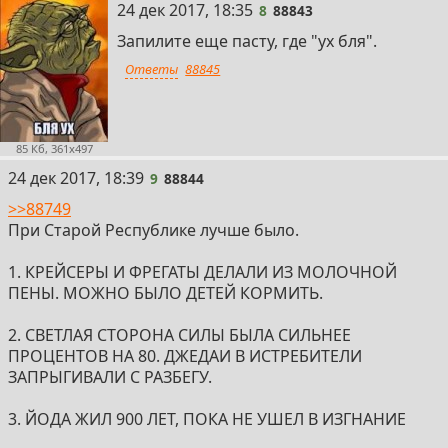
8
24 дек 2017, 18:35
8
88843
Запилите еще пасту, где "ух бля".
Ответы
88845
85 Кб, 361x497
9
24 дек 2017, 18:39
9
88844
>>88749
При Старой Республике лучше было.
1. КРЕЙСЕРЫ И ФРЕГАТЫ ДЕЛАЛИ ИЗ МОЛОЧНОЙ
ПЕНЫ. МОЖНО БЫЛО ДЕТЕЙ КОРМИТЬ.
2. СВЕТЛАЯ СТОРОНА СИЛЫ БЫЛА СИЛЬНЕЕ
ПРОЦЕНТОВ НА 80. ДЖЕДАИ В ИСТРЕБИТЕЛИ
ЗАПРЫГИВАЛИ С РАЗБЕГУ.
3. ЙОДА ЖИЛ 900 ЛЕТ, ПОКА НЕ УШЕЛ В ИЗГНАНИЕ