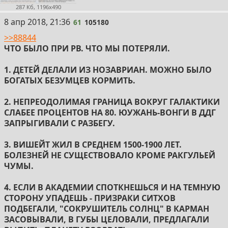
287 Кб, 1196x490
61
8 апр 2018, 21:36
61
105180
>>88844
ЧТО БЫЛО ПРИ РВ. ЧТО МЫ ПОТЕРЯЛИ.
1. ДЕТЕЙ ДЕЛАЛИ ИЗ НОЗАВРИАН. МОЖНО БЫЛО
БОГАТЫХ БЕЗУМЦЕВ КОРМИТЬ.
2. НЕПРЕОДОЛИМАЯ ГРАНИЦА ВОКРУГ ГАЛАКТИКИ
СЛАБЕЕ ПРОЦЕНТОВ НА 80. ЮУЖАНЬ-ВОНГИ В ДДГ
ЗАПРЫГИВАЛИ С РАЗБЕГУ.
3. ВИШЕЙТ ЖИЛ В СРЕДНЕМ 1500-1900 ЛЕТ.
БОЛЕЗНЕЙ НЕ СУЩЕСТВОВАЛО КРОМЕ РАКГУЛЬЕЙ
ЧУМЫ.
4. ЕСЛИ В АКАДЕМИИ СПОТКНЕШЬСЯ И НА ТЕМНУЮ
СТОРОНУ УПАДЕШЬ - ПРИЗРАКИ СИТХОВ
ПОДБЕГАЛИ, "СОКРУШИТЕЛЬ СОЛНЦ" В КАРМАН
ЗАСОВЫВАЛИ, В ГУБЫ ЦЕЛОВАЛИ, ПРЕДЛАГАЛИ