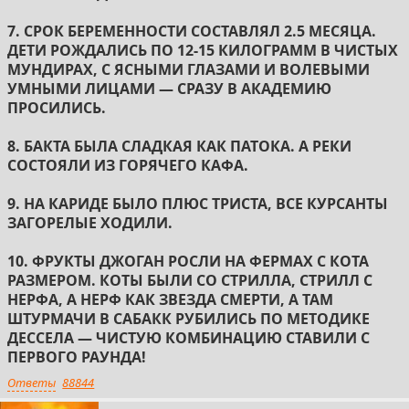
7. СРОК БЕРЕМЕННОСТИ СОСТАВЛЯЛ 2.5 МЕСЯЦА.
ДЕТИ РОЖДАЛИСЬ ПО 12-15 КИЛОГРАММ В ЧИСТЫХ
МУНДИРАХ, С ЯСНЫМИ ГЛАЗАМИ И ВОЛЕВЫМИ
УМНЫМИ ЛИЦАМИ — СРАЗУ В АКАДЕМИЮ
ПРОСИЛИСЬ.
8. БАКТА БЫЛА СЛАДКАЯ КАК ПАТОКА. А РЕКИ
СОСТОЯЛИ ИЗ ГОРЯЧЕГО КАФА.
9. НА КАРИДЕ БЫЛО ПЛЮС ТРИСТА, ВСЕ КУРСАНТЫ
ЗАГОРЕЛЫЕ ХОДИЛИ.
10. ФРУКТЫ ДЖОГАН РОСЛИ НА ФЕРМАХ С КОТА
РАЗМЕРОМ. КОТЫ БЫЛИ СО СТРИЛЛА, СТРИЛЛ С
НЕРФА, А НЕРФ КАК ЗВЕЗДА СМЕРТИ, А ТАМ
ШТУРМАЧИ В САБАКК РУБИЛИСЬ ПО МЕТОДИКЕ
ДЕССЕЛА — ЧИСТУЮ КОМБИНАЦИЮ СТАВИЛИ С
ПЕРВОГО РАУНДА!
Ответы
88844