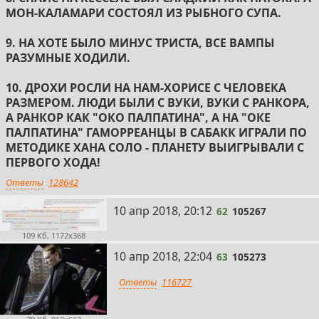
МОН-КАЛАМАРИ СОСТОЯЛ ИЗ РЫБНОГО СУПА.
9. НА ХОТЕ БЫЛО МИНУС ТРИСТА, ВСЕ ВАМПЫ
РАЗУМНЫЕ ХОДИЛИ.
10. ДРОХИ РОСЛИ НА НАМ-ХОРИСЕ С ЧЕЛОВЕКА
РАЗМЕРОМ. ЛЮДИ БЫЛИ С ВУКИ, ВУКИ С РАНКОРА,
А РАНКОР КАК "ОКО ПАЛПАТИНА", А НА "ОКЕ
ПАЛПАТИНА" ГАМОРРЕАНЦЫ В САБАКК ИГРАЛИ ПО
МЕТОДИКЕ ХАНА СОЛО - ПЛАНЕТУ ВЫИГРЫВАЛИ С
ПЕРВОГО ХОДА!
Ответы
128642
62
10 апр 2018, 20:12
62
105267
109 Кб, 1172x368
63
10 апр 2018, 22:04
63
105273
Ответы
116727