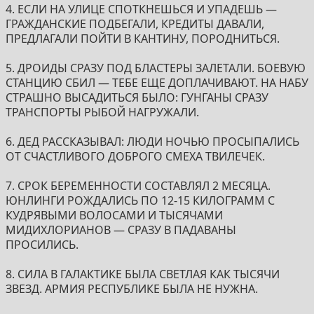
4. ЕСЛИ НА УЛИЦЕ СПОТКНЕШЬСЯ И УПАДЕШЬ —
ГРАЖДАНСКИЕ ПОДБЕГАЛИ, КРЕДИТЫ ДАВАЛИ,
ПРЕДЛАГАЛИ ПОЙТИ В КАНТИНУ, ПОРОДНИТЬСЯ.
5. ДРОИДЫ СРАЗУ ПОД БЛАСТЕРЫ ЗАЛЕТАЛИ. БОЕВУЮ
СТАНЦИЮ СБИЛ — ТЕБЕ ЕЩЕ ДОПЛАЧИВАЮТ. НА НАБУ
СТРАШНО ВЫСАДИТЬСЯ БЫЛО: ГУНГАНЫ СРАЗУ
ТРАНСПОРТЫ РЫБОЙ НАГРУЖАЛИ.
6. ДЕД РАССКАЗЫВАЛ: ЛЮДИ НОЧЬЮ ПРОСЫПАЛИСЬ
ОТ СЧАСТЛИВОГО ДОБРОГО СМЕХА ТВИЛЕЧЕК.
7. СРОК БЕРЕМЕННОСТИ СОСТАВЛЯЛ 2 МЕСЯЦА.
ЮНЛИНГИ РОЖДАЛИСЬ ПО 12-15 КИЛОГРАММ С
КУДРЯВЫМИ ВОЛОСАМИ И ТЫСЯЧАМИ
МИДИХЛОРИАНОВ — СРАЗУ В ПАДАВАНЫ
ПРОСИЛИСЬ.
8. СИЛА В ГАЛАКТИКЕ БЫЛА СВЕТЛАЯ КАК ТЫСЯЧИ
ЗВЕЗД. АРМИЯ РЕСПУБЛИКЕ БЫЛА НЕ НУЖНА.