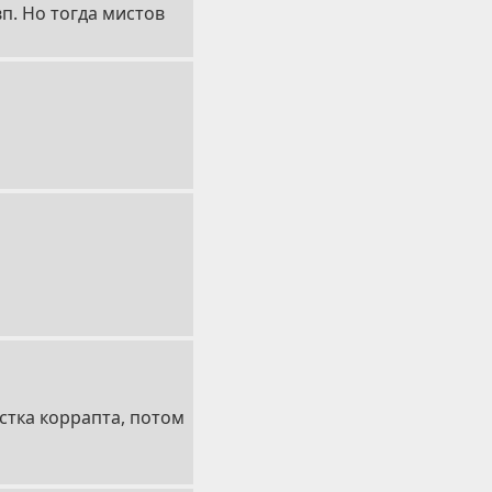
п. Но тогда мистов
стка коррапта, потом