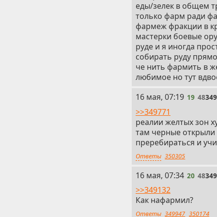
еды/зелек в общем т
только фарм ради фа
фармеж фракции в кр
мастерки боевые ору
руде и я иногда прос
собирать руду прямо
че нить фармить в ж
любимое но тут вдвое
19
16 мая, 07:19
19
48
34
>>349771
реалии желтых зон х
там черные открыли 
преребираться и учи
Ответы
350305
20
16 мая, 07:34
20
48
34
>>349132
Как нафармил?
Ответы
349947
350174