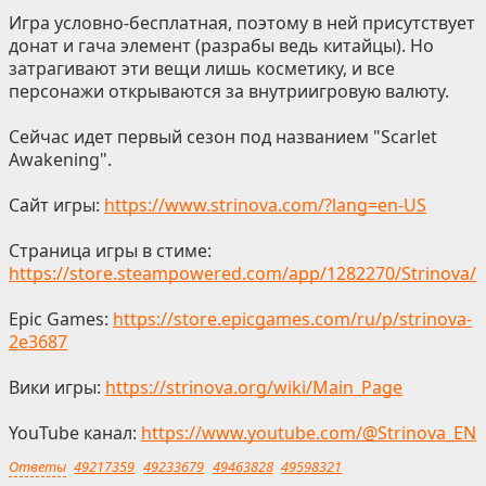
Игра условно-бесплатная, поэтому в ней присутствует
донат и гача элемент (разрабы ведь китайцы). Но
затрагивают эти вещи лишь косметику, и все
персонажи открываются за внутриигровую валюту.
Сейчас идет первый сезон под названием "Scarlet
Awakening".
Сайт игры:
https://www.strinova.com/?lang=en-US
Страница игры в стиме:
https://store.steampowered.com/app/1282270/Strinova/
Epic Games:
https://store.epicgames.com/ru/p/strinova-
2e3687
Вики игры:
https://strinova.org/wiki/Main_Page
YouTube канал:
https://www.youtube.com/@Strinova_EN
Ответы
49217359
49233679
49463828
49598321