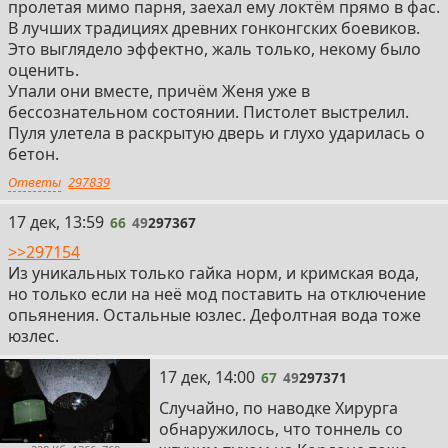
пролетая мимо парня, заехал ему локтём прямо в фас.
В лучших традициях древних гонконгских боевиков.
Это выглядело эффектно, жаль только, некому было
оценить.
Упали они вместе, причём Женя уже в
бессознательном состоянии. Пистолет выстрелил.
Пуля улетела в раскрытую дверь и глухо ударилась о
бетон.
Ответы
297839
66
17 дек, 13:59
66
49
297367
>>297154
Из уникальных только гайка норм, и кримская вода,
но только если на неё мод поставить на отключение
опьянения. Остальные юзлес. Дефолтная вода тоже
юзлес.
67
17 дек, 14:00
67
49
297371
Случайно, по наводке Хирурга
обнаружилось, что тоннель со