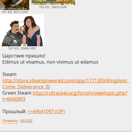
765 Кб, 1845x1645
191 Кб, 801x1209
567 Кб, 2048x1491
Царствие пришло!
Edimus ut vivamus, non vivimus ut edamus
Steam
http://store.steampowered.com/app/1771300/Kingdom_
Come_Deliverance_II/
Green Steam
http://rutracker.org/forum/viewtopic.php?
t=6640893
Прошлый:
>>49641097 (OP)
Ответы
693292