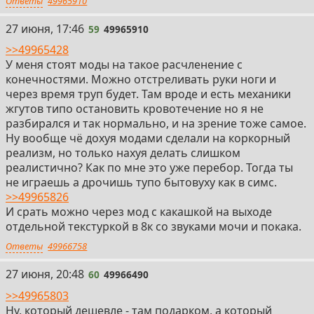
Ответы
49965910
59
27 июня, 17:46
59
49965910
>>49965428
У меня стоят моды на такое расчленение с
конечностями. Можно отстреливать руки ноги и
через время труп будет. Там вроде и есть механики
жгутов типо остановить кровотечение но я не
разбирался и так нормально, и на зрение тоже самое.
Ну вообще чё дохуя модами сделали на коркорный
реализм, но только нахуя делать слишком
реалистично? Как по мне это уже перебор. Тогда ты
не играешь а дрочишь тупо бытовуху как в симс.
>>49965826
И срать можно через мод с какашкой на выходе
отдельной текстуркой в 8к со звуками мочи и покака.
Ответы
49966758
60
27 июня, 20:48
60
49966490
>>49965803
Ну, который дешевле - там подарком, а который