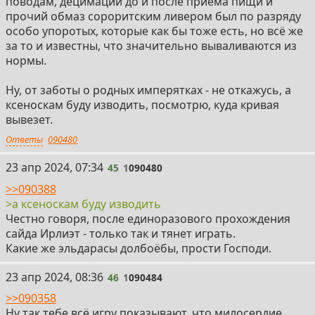
поводам, децимации до и после приёма пищи и
прочий обмаз сороритским ливером был по разряду
особо упоротых, которые как бы тоже есть, но всё же
за то и известны, что значительно вываливаются из
нормы.
Ну, от заботы о родных имперятках - не откажусь, а
ксеноскам буду изводить, посмотрю, куда кривая
вывезет.
Ответы
090480
45
23 апр 2024, 07:34
45
1
090480
>>090388
>а ксеноскам буду изводить
Честно говоря, после единоразового прохождения
сайда Ирлиэт - только так и тянет играть.
Какие же эльдарасы долбоёбы, прости Господи.
46
23 апр 2024, 08:36
46
1
090484
>>090358
Ну так тебе всё игру показывают, что милосердие