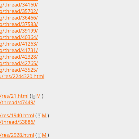
rg/thread/34160/
rg/thread/35702/
rg/thread/36466/
rg/thread/37583/
rg/thread/39199/
rg/thread/40364/
rg/thread/41263/
rg/thread/41731/
rg/thread/42328/
rg/thread/42765/
rg/thread/43525/
u/res/2244320.html
p/res/21.html
(
М
)
g/thread/47449/
p/res/1940.html
(
М
)
g/thread/53886/
p/res/2928.html
(
М
)