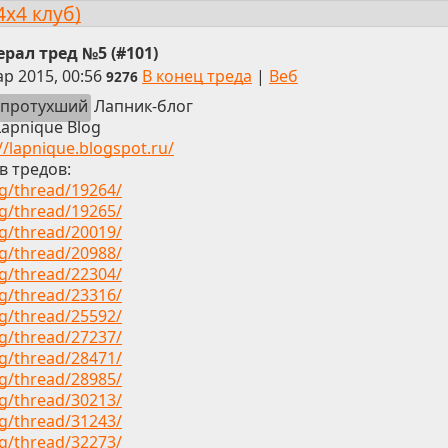
4x4 клуб)
рал тред №5 (#101)
ар 2015, 00:56
В конец треда
|
Веб
9276
протухший
Лапник-блог
Lapnique Blog
//lapnique.blogspot.ru/
в тредов:
rg/thread/19264/
rg/thread/19265/
rg/thread/20019/
rg/thread/20988/
rg/thread/22304/
rg/thread/23316/
rg/thread/25592/
rg/thread/27237/
rg/thread/28471/
rg/thread/28985/
rg/thread/30213/
rg/thread/31243/
rg/thread/32273/