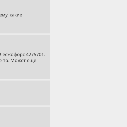
ему, какие
 Лесжофорс 4275701.
е-то. Может ещё