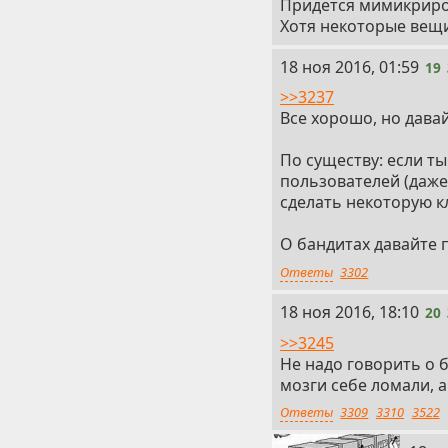
Придется мимикриров
Хотя некоторые вещи
19
18 ноя 2016, 01:59
19
>>3237
Все хорошо, но давай
По существу: если т
пользователей (даже 
сделать некоторую к
О бандитах давайте 
Ответы
3302
20
18 ноя 2016, 18:10
20
>>3245
Не надо говорить о 
мозги себе ломали, 
Ответы
3309
3310
3522