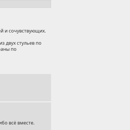
ей и сочувствующих.
з двух стульев по
раны по
ибо всё вместе.