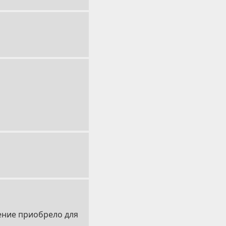
чение приобрело для