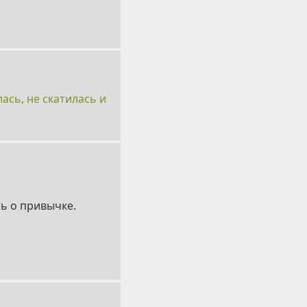
ась, не скатилась и
ь о привычке.