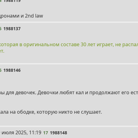
4
1988119
дронами и 2nd law
5
1988137
оторая в оригинальном составе 30 лет играет, не распал
т.
6
1988146
ы для девочек. Девочки любят кал и продолжают его ест
кала на ободке, которую никто не слушает.
 июля 2025, 11:19
17
1988148