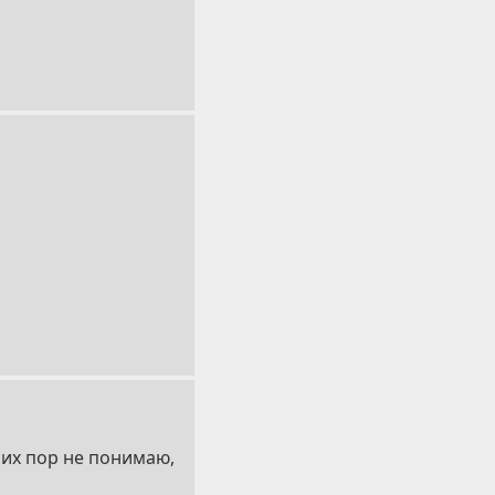
сих пор не понимаю,