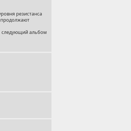
 уровня резистанса
ы продолжают
ть следующий альбом