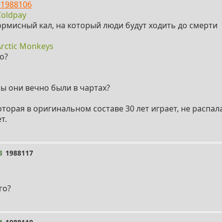
>1988106
Coldpay
ормисный кал, на который люди будут ходить до смерти
rctic Monkeys
о?
бы они вечно были в чартах?
торая в оригинальном составе 30 лет играет, не распала
т.
3
1988117
го?