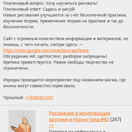
Платиновый вопрос: Хочу научиться рисовать!
Платиновый ответ: Садись и рисуй!
Навык рисования улучшается за счёт бесконечной практики,
изучения теории, применения теории на практике и так до
бесконечности.
Сайт с огромным количеством информации и материалов, не
знаешь, с чего начать, смотри здесь: —
https://sites.google.com/view/base-pa/home
Обсуждение АИ, щитпостинг, разборки запрещены!
Критика приветствуется. Рамки свободы творчества не
ограничены.
Изредка проводится мероприятие под названием магма, где
аноны могут совместно порисовать.
Прошлый:
>>958683 (OP)
Рисования и монетизации
эротики и порно тред #92
[267]
>>
Плюемся на нейрокалыча и