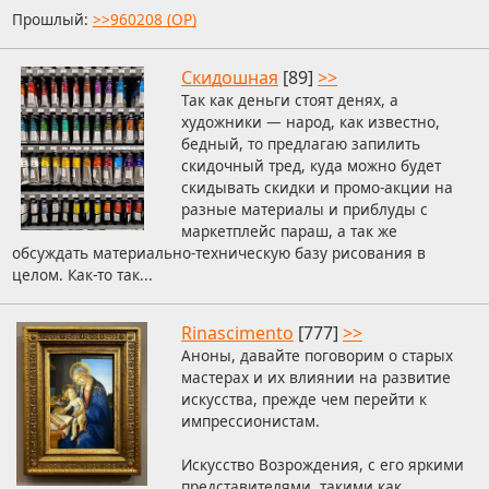
Прошлый:
>>960208 (OP)
Скидошная
[89]
>>
Так как деньги стоят денях, а
художники — народ, как известно,
бедный, то предлагаю запилить
скидочный тред, куда можно будет
скидывать скидки и промо-акции на
разные материалы и приблуды с
маркетплейс параш, а так же
обсуждать материально-техническую базу рисования в
целом. Как-то так...
Rinascimento
[777]
>>
Аноны, давайте поговорим о старых
мастерах и их влиянии на развитие
искусства, прежде чем перейти к
импрессионистам.
Искусство Возрождения, с его яркими
представителями, такими как