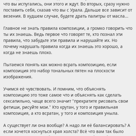
что вы испугались, они этого и ждут. Во вторых, сразу нужно
поставить себя, сказав что вы с Урала. Дальше все зависит от
везения. В худшем случае, будете драть палитры от масла...
Главное не знать правила композиции, а громко говорить что
ты их знаешь. Ведь первое что говорят те, кто познал эти
правила, что забудьте эти правила и нарушайте их. Но
почему нарушать правила когда их знаешь это хорошо, а
когда не знаешь плохо.
Пытаемся понять как можно всрать композицию, если
композиция это набор тональных пятен на плоскости
изображения.
Учимся её чувствовать. И помним, что объяснять
композицию это тоже самое что и объяснять как сделать
сексапильно, чаще всего значит "прекратите рисовать свои
фетиши, рисуйте мои." Кто крутан, у того и правильная
композиция, а кто всратан, у того и композиция уныла.
А существует ли она вообще? А надо ли её балансировать? А
если хочется коснуться края холста? Всё что вам так было