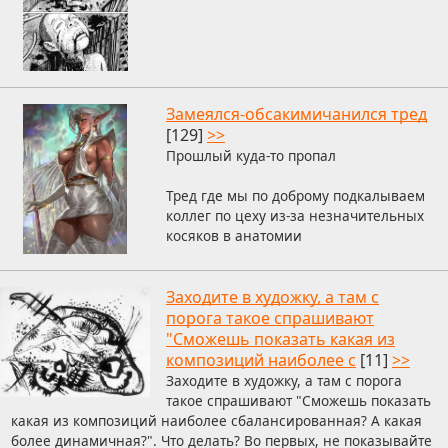
Замеялся-обсакимичанился тред
[129]
>>
Прошлый куда-то пропал
Тред где мы по доброму подкалываем
коллег по цеху из-за незначительных
косяков в анатомии
Заходите в художку, а там с
порога такое спрашивают
"Сможешь показать какая из
композиций наиболее с
[11]
>>
Заходите в художку, а там с порога
такое спрашивают "Сможешь показать
какая из композиций наиболее сбалансированная? А какая
более динамичная?". Что делать? Во первых, не показывайте