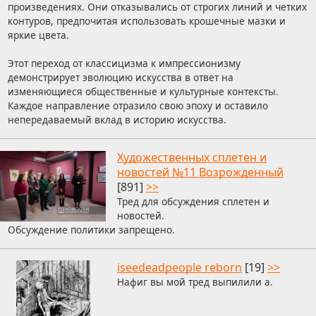
произведениях. Они отказывались от строгих линий и четких
контуров, предпочитая использовать крошечные мазки и
яркие цвета.
Этот переход от классицизма к импрессионизму
демонстрирует эволюцию искусства в ответ на
изменяющиеся общественные и культурные контексты.
Каждое направление отразило свою эпоху и оставило
непередаваемый вклад в историю искусства.
Художественных сплетен и
новостей №11 Возрожденный
[891]
>>
Тред для обсуждения сплетен и
новостей.
Обсуждение политики запрещено.
iseedeadpeople reborn
[19]
>>
Нафиг вы мой тред выпилили а.