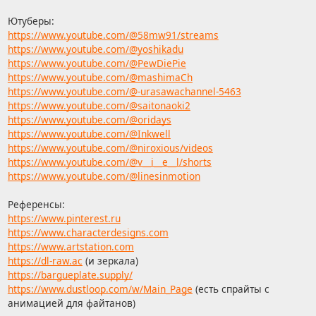
Ютуберы:
https://www.youtube.com/@58mw91/streams
https://www.youtube.com/@yoshikadu
https://www.youtube.com/@PewDiePie
https://www.youtube.com/@mashimaCh
https://www.youtube.com/@-urasawachannel-5463
https://www.youtube.com/@saitonaoki2
https://www.youtube.com/@oridays
https://www.youtube.com/@Inkwell
https://www.youtube.com/@niroxious/videos
https://www.youtube.com/@v__i__e__l/shorts
https://www.youtube.com/@linesinmotion
Референсы:
https://www.pinterest.ru
https://www.characterdesigns.com
https://www.artstation.com
https://dl-raw.ac
(и зеркала)
https://bargueplate.supply/
https://www.dustloop.com/w/Main_Page
(есть спрайты с
анимацией для файтанов)