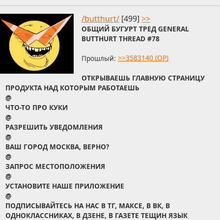
/butthurt/
[499]
>>
ОБЩИЙ БУГУРТ ТРЕД GENERAL
BUTTHURT THREAD #78
Прошлый:
>>3583140 (OP)
ОТКРЫВАЕШЬ ГЛАВНУЮ СТРАНИЦУ
ПРОДУКТА НАД КОТОРЫМ РАБОТАЕШЬ
@
ЧТО-ТО ПРО КУКИ
@
РАЗРЕШИТЬ УВЕДОМЛЕНИЯ
@
ВАШ ГОРОД МОСКВА, ВЕРНО?
@
ЗАПРОС МЕСТОПОЛОЖЕНИЯ
@
УСТАНОВИТЕ НАШЕ ПРИЛОЖЕНИЕ
@
ПОДПИСЫВАЙТЕСЬ НА НАС В ТГ, МАКСЕ, В ВК, В
ОДНОКЛАССНИКАХ, В ДЗЕНЕ, В ГАЗЕТЕ ТЕЩИН ЯЗЫК