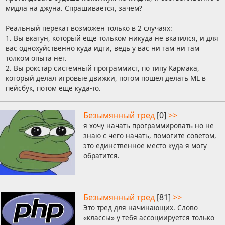
мидла на джуна. Спрашивается, зачем?
Реальный перекат возможен только в 2 случаях:
1. Вы вкатун, который еще тольком никуда не вкатился, и для
вас однохуйственно куда идти, ведь у вас ни там ни там
толком опыта нет.
2. Вы рокстар системный программист, по типу Кармака,
который делал игровые движки, потом пошел делать ML в
пейсбук, потом еще куда-то.
Безымянный тред
[0]
>>
я хочу начать программировать но не
знаю с чего начать, помогите советом,
это единственное место куда я могу
обратится.
Безымянный тред
[81]
>>
Это тред для начинающих. Слово
«классы» у тебя ассоциируется только