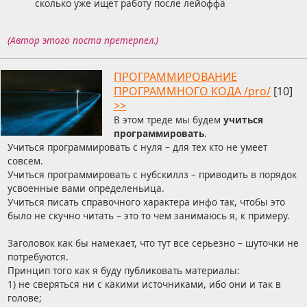
сколько уже ищет работу после лейоффа
(Автор этого поста претерпел.)
ПРОГРАММИРОВАНИЕ
ПРОГРАММНОГО КОДА /pro/
[10]
>>
В этом треде мы будем
учиться
программировать
.
Учиться программировать с нуля – для тех кто не умеет
совсем.
Учиться программировать с нубскиллз – приводить в порядок
усвоенные вами определеньица.
Учиться писать справочного характера инфо так, чтобы это
было не скучно читать – это то чем занимаюсь я, к примеру.
Заголовок как бы намекает, что тут все серьезно – шуточки не
потребуются.
Принцип того как я буду публиковать материалы:
1) не сверяться ни с какими источниками, ибо они и так в
голове;