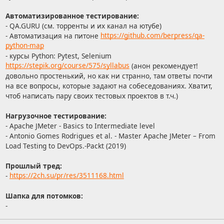
Автоматизированное тестирование:
- QA.GURU (см. торренты и их канал на ютубе)
- Автоматизация на питоне
https://github.com/berpress/qa-
python-map
- курсы Python: Pytest, Selenium
https://stepik.org/course/575/syllabus
(анон рекомендует!
довольно простенький, но как ни странно, там ответы почти
на все вопросы, которые задают на собеседованиях. Хватит,
чтоб написать пару своих тестовых проектов в т.ч.)
Нагрузочное тестирование:
- Apache JMeter - Basics to Intermediate level
- Antonio Gomes Rodrigues et al. - Master Apache JMeter – From
Load Testing to DevOps.-Packt (2019)
Прошлый тред:
-
https://2ch.su/pr/res/3511168.html
Шапка для потомков:
-