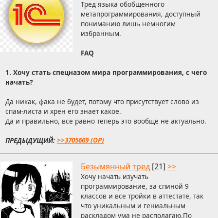
Тред языка обобщенного
метапрограммирования, доступный
пониманию лишь немногим
избранным.
FAQ
1. Хочу стать спецназом мира программирования, с чего
начать?
Да никак, фака не будет, потому что присутствует слово из
спам-листа и хрен его знает какое.
Да и правильно, все равно теперь это вообще не актуально.
ПРЕДЫДУЩИЙ:
>>3705669 (OP)
Безымянный тред
[21]
>>
Хочу начать изучать
программирование, за спиной 9
классов и все тройки в аттестате, так
что уникальным и гениальным
раскладом ума не располагаю.По