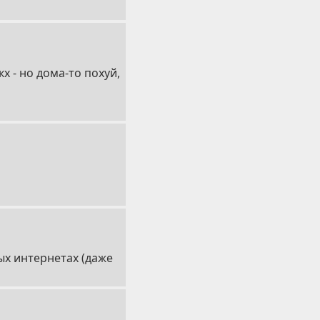
х - но дома-то похуй,
ых интернетах (даже