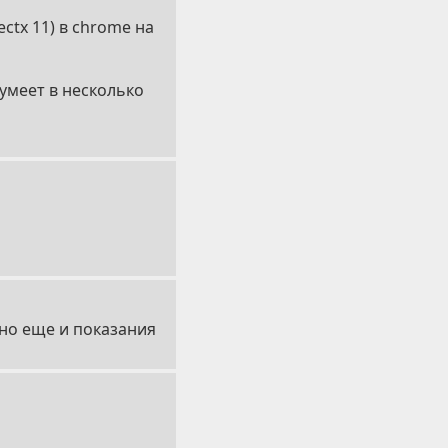
ctx 11) в chrome на
 умеет в несколько
жно еще и показания