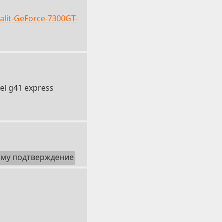
alit-GeForce-7300GT-
el g41 express
ому подтверждение