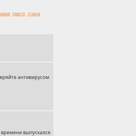
04930
708515
713416
веряйте антивирусом
 времени выпускался