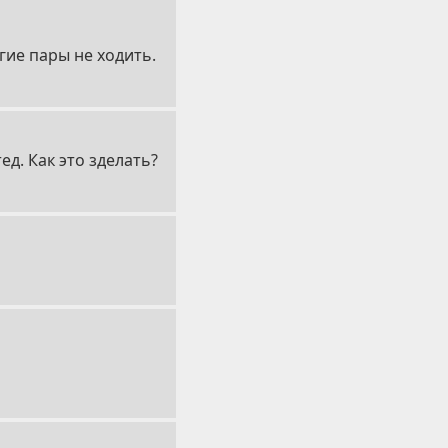
гие пары не ходить.
д. Как это зделать?