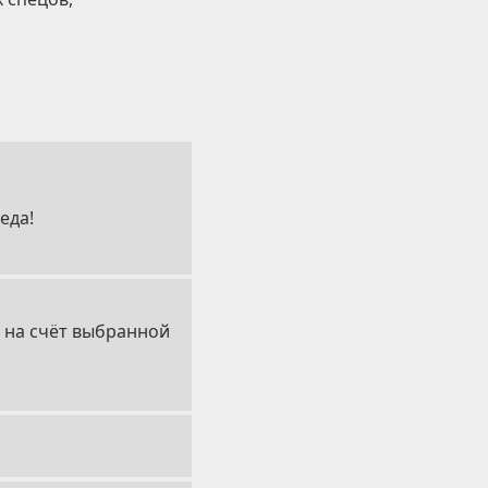
еда!
я на счёт выбранной