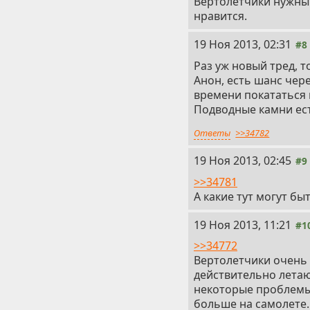
Вертолетчики нужны 
нравится.
19 Ноя 2013, 02:31
#8
Раз уж новый тред, т
Анон, есть шанс чер
времени покататься
Подводные камни есть
Ответы
>>34782
19 Ноя 2013, 02:45
#9
>>34781
А какие тут могут бы
19 Ноя 2013, 11:21
#1
>>34772
Вертолетчики очень 
действительно летаю
некоторые проблемы 
больше на самолете.