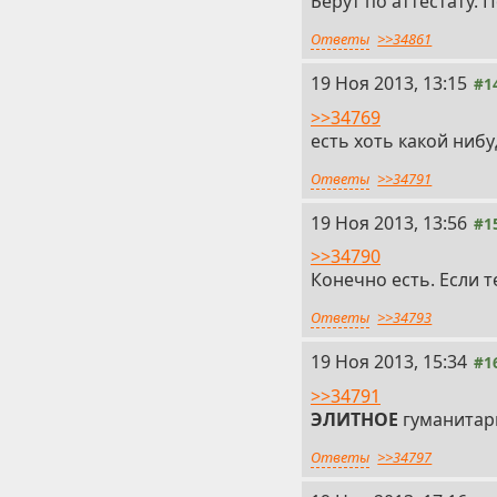
Берут по аттестату. 
Ответы
>>34861
19 Ноя 2013, 13:15
#1
>>34769
есть хоть какой нибу
Ответы
>>34791
19 Ноя 2013, 13:56
#1
>>34790
Конечно есть. Если т
Ответы
>>34793
19 Ноя 2013, 15:34
#1
>>34791
ЭЛИТНОЕ
гуманитар
Ответы
>>34797