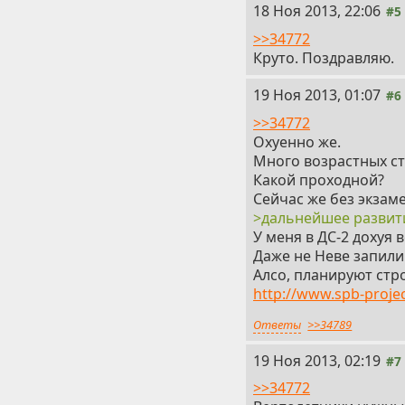
18 Ноя 2013, 22:06
#5
>>34772
Круто. Поздравляю.
19 Ноя 2013, 01:07
#6
>>34772
Охуенно же.
Много возрастных ст
Какой проходной?
Сейчас же без экзаме
>дальнейшее развит
У меня в ДС-2 дохуя 
Даже не Неве запили
Алсо, планируют стр
http://www.spb-proje
Ответы
>>34789
19 Ноя 2013, 02:19
#7
>>34772