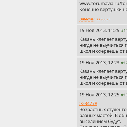
www.forumavia.ru/fo
Конечно вертушки не 
Ответы
>>36675
19 Ноя 2013, 11:25
#1
Казань клепает верт
нигде не выучиться 
школ и охереешь от 
19 Ноя 2013, 12:23
#1
Казань клепает верт
нигде не выучиться 
школ и охереешь от 
19 Ноя 2013, 12:25
#1
>>34778
Возрастных студенто
разных мастей. В общ
выселением будут.