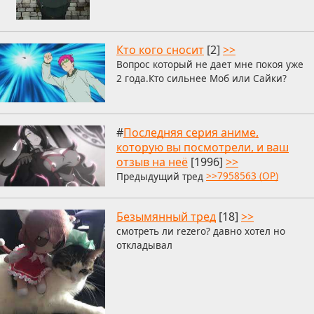
Кто кого сносит
[2]
>>
Вопрос который не дает мне покоя уже
2 года.Кто сильнее Моб или Сайки?
#
Последняя серия аниме,
которую вы посмотрели, и ваш
отзыв на неё
[1996]
>>
Предыдущий тред
>>7958563 (OP)
Безымянный тред
[18]
>>
смотреть ли rezero? давно хотел но
откладывал