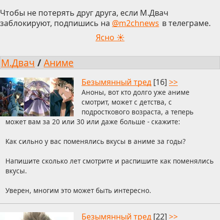
Чтобы не потерять друг друга, если М.Двач
заблокируют, подпишись на
@m2chnews
в телеграме.
Ясно ☀
М.Двач
/
Аниме
Безымянный тред
[16]
>>
Аноны, вот кто долго уже аниме
смотрит, может с детства, с
подросткового возраста, а теперь
может вам за 20 или 30 или даже больше - скажите:
Как сильно у вас поменялись вкусы в аниме за годы?
Напишите сколько лет смотрите и распишите как поменялись
вкусы.
Уверен, многим это может быть интересно.
Безымянный тред
[22]
>>