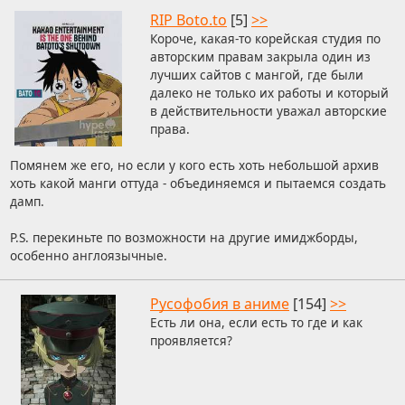
RIP Boto.to
[5]
>>
Короче, какая-то корейская студия по
авторским правам закрыла один из
лучших сайтов с мангой, где были
далеко не только их работы и который
в действительности уважал авторские
права.
Помянем же его, но если у кого есть хоть небольшой архив
хоть какой манги оттуда - объединяемся и пытаемся создать
дамп.
P.S. перекиньте по возможности на другие имиджборды,
особенно англоязычные.
Русофобия в аниме
[154]
>>
Есть ли она, если есть то где и как
проявляется?