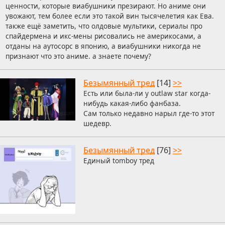
ценности, которые виабушники презирают. Но аниме они
увожают, тем более если это такой вин тысячелетия как Ева.
также ещё заметить, что олдовые мультики, сериалы про
спайдермена и икс-мены рисовались не америкосами, а
отданы на аутосорс в японию, а виабушники никогда не
признают что это аниме. а знаете почему?
Безымянный тред
[14]
>>
Есть или была-ли у outlaw star когда-
нибудь какая-либо фанбаза.
Сам только недавно нарыл где-то этот
шедевр.
Безымянный тред
[76]
>>
Единый tomboy тред