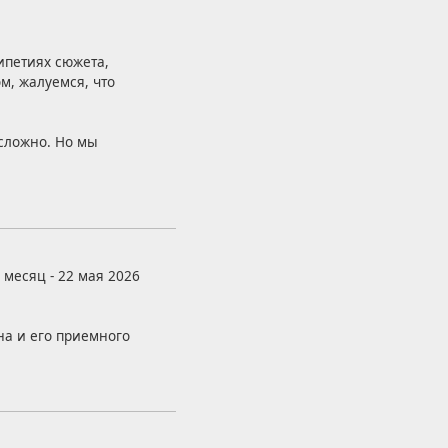
ипетиях сюжета,
м, жалуемся, что
сложно. Но мы
месяц - 22 мая 2026
а и его приемного