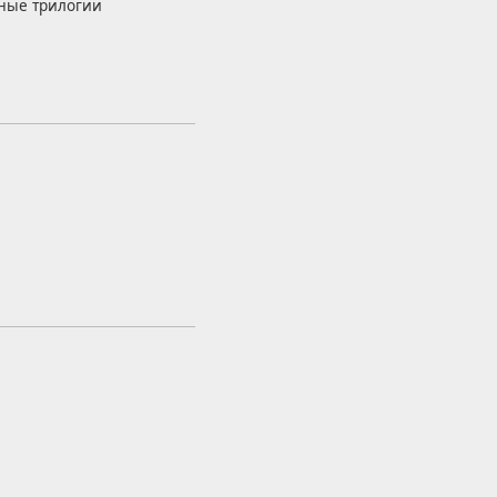
ьные трилогии