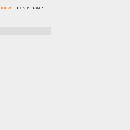
hnews
в телеграме.