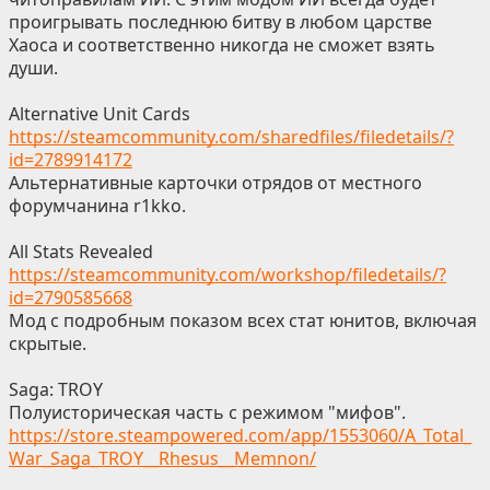
проигрывать последнюю битву в любом царстве
Хаоса и соответственно никогда не сможет взять
души.
Alternative Unit Cards
https://steamcommunity.com/sharedfiles/filedetails/?
id=2789914172
Альтернативные карточки отрядов от местного
форумчанина r1kko.
All Stats Revealed
https://steamcommunity.com/workshop/filedetails/?
id=2790585668
Мод с подробным показом всех стат юнитов, включая
скрытые.
Saga: TROY
Полуисторическая часть с режимом "мифов".
https://store.steampowered.com/app/1553060/A_Total_
War_Saga_TROY__Rhesus__Memnon/