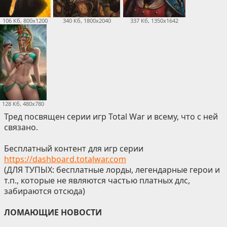
106 Кб, 800x1200
340 Кб, 1800x2040
337 Кб, 1350x1642
128 Кб, 480x780
Тред посвящен серии игр Total War и всему, что с ней
связано.
Бесплатный контент для игр серии
https://dashboard.totalwar.com
(ДЛЯ ТУПЫХ: бесплатные лорды, легендарные герои и
т.п., которые не являются частью платных длс,
забираются отсюда)
ЛОМАЮЩИЕ НОВОСТИ