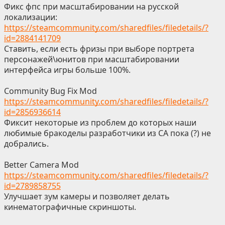
Фикс фпс при масштабировании на русской
локализации:
https://steamcommunity.com/sharedfiles/filedetails/?
id=2884141709
Ставить, если есть фризы при выборе портрета
персонажей\юнитов при масштабировании
интерфейса игры больше 100%.
Community Bug Fix Mod
https://steamcommunity.com/sharedfiles/filedetails/?
id=2856936614
Фиксит некоторые из проблем до которых наши
любимые бракоделы разработчики из СА пока (?) не
добрались.
Better Camera Mod
https://steamcommunity.com/sharedfiles/filedetails/?
id=2789858755
Улучшает зум камеры и позволяет делать
кинематографичные скриншоты.