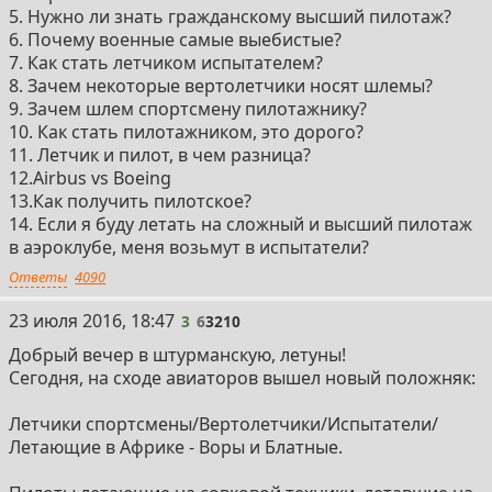
5. Нужно ли знать гражданскому высший пилотаж?
6. Почему военные самые выебистые?
7. Как стать летчиком испытателем?
8. Зачем некоторые вертолетчики носят шлемы?
9. Зачем шлем спортсмену пилотажнику?
10. Как стать пилотажником, это дорого?
11. Летчик и пилот, в чем разница?
12.Airbus vs Boeing
13.Как получить пилотское?
14. Если я буду летать на сложный и высший пилотаж
в аэроклубе, меня возьмут в испытатели?
Ответы
4090
3
23 июля 2016, 18:47
3
6
3210
Добрый вечер в штурманскую, летуны!
Сегодня, на сходе авиаторов вышел новый положняк:
Летчики спортсмены/Вертолетчики/Испытатели/
Летающие в Африке - Воры и Блатные.