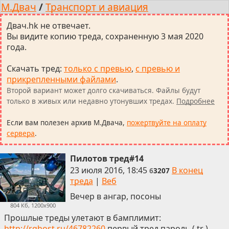
М.Двач
/
Транспорт и авиация
Двач.hk не отвечает.
Вы видите копию треда, сохраненную 3 мая 2020
года.
Скачать тред
:
только с превью
,
с превью и
прикрепленными файлами
.
Второй вариант может долго скачиваться. Файлы будут
только в живых или недавно утонувших тредах.
Подробнее
Если вам полезен архив М.Двача,
пожертвуйте на оплату
сервера
.
Пилотов тред#14
23 июля 2016, 18:45
В конец
6
3207
треда
|
Веб
Вечер в ангар, посоны
804 Кб, 1200x900
Прошлые треды улетают в бамплимит:
http://rghost.ru/46782260
первый тред пароль ( tr )