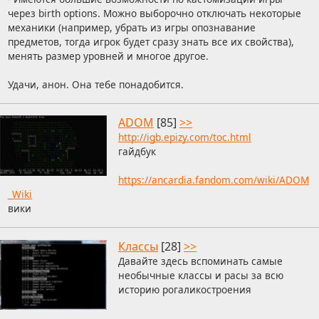
через birth options. Можно выборочно отключать некоторые
механики (например, убрать из игры опознавание
предметов, тогда игрок будет сразу знать все их свойства),
менять размер уровней и многое другое.
Удачи, анон. Она тебе понадобится.
ADOM
[85]
>>
http://igb.epizy.com/toc.html
гайдбук
https://ancardia.fandom.com/wiki/ADOM
_Wiki
вики
Классы
[28]
>>
Давайте здесь вспоминать самые
необычные классы и расы за всю
историю рогаликостроения