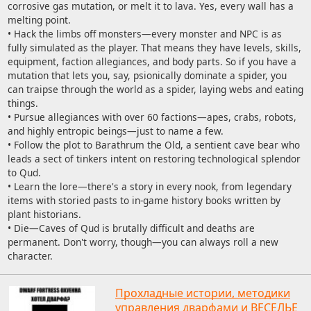
corrosive gas mutation, or melt it to lava. Yes, every wall has a
melting point.
• Hack the limbs off monsters—every monster and NPC is as
fully simulated as the player. That means they have levels, skills,
equipment, faction allegiances, and body parts. So if you have a
mutation that lets you, say, psionically dominate a spider, you
can traipse through the world as a spider, laying webs and eating
things.
• Pursue allegiances with over 60 factions—apes, crabs, robots,
and highly entropic beings—just to name a few.
• Follow the plot to Barathrum the Old, a sentient cave bear who
leads a sect of tinkers intent on restoring technological splendor
to Qud.
• Learn the lore—there's a story in every nook, from legendary
items with storied pasts to in-game history books written by
plant historians.
• Die—Caves of Qud is brutally difficult and deaths are
permanent. Don't worry, though—you can always roll a new
character.
Прохладные истории, методики
управления дварфами и ВЕСЕЛЬЕ