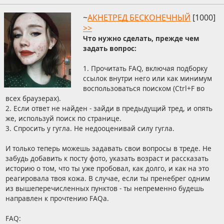
~
АКНЕТРЕД БЕСКОНЕЧНЫЙ
[1000]
>>
Что нужно сделать, прежде чем
задать вопрос:
1. Прочитать FAQ, включая подборку
ссылок внутри него или как минимум
воспользоваться поиском (Ctrl+F во
всех браузерах).
2. Если ответ не найден - зайди в предыдущий тред, и опять
же, используй поиск по странице.
3. Спросить у гугла. Не недооценивай силу гугла.
И только теперь можешь задавать свои вопросы в треде. Не
забудь добавить к посту фото, указать возраст и рассказать
историю о том, что ты уже пробовал, как долго, и как на это
реагировала твоя кожа. В случае, если ты пренебрег одним
из вышеперечисленных пунктов - ты непременно будешь
направлен к прочтению FAQа.
FAQ: