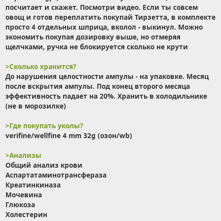
посчитает и скажет. Посмотри видео. Если ты совсем
овощ и готов переплатить покупай Тирзетта, в комплекте
просто 4 отдельных шприца, вколол - выкинул. Можно
экономить покупая дозировку выше, но отмеряя
щелчками, ручка не блокируется сколько не крути
>Сколько хранится?
До нарушения целостности ампулы - на упаковке. Месяц
после вскрытия ампулы. Под конец второго месяца
эффективность падает на 20%. Хранить в холодильнике
(не в морозилке)
>Где покупать уколы?
verifine/wellfine 4 mm 32g (озон/wb)
>Анализы
Общий анализ крови
Аспартатаминотрансфераза
Креатинкиназа
Мочевина
Глюкоза
Холестерин