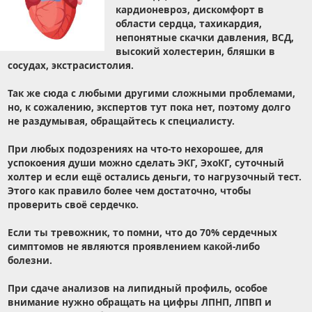
кардионевроз, дискомфорт в
области сердца, тахикардия,
непонятные скачки давления, ВСД,
высокий холестерин, бляшки в
сосудах, экстрасистолия.
Так же сюда с любыми другими сложными проблемами,
но, к сожалению, экспертов тут пока нет, поэтому долго
не раздумывая, обращайтесь к специалисту.
При любых подозрениях на что-то нехорошее, для
успокоения души можно сделать ЭКГ, ЭхоКГ, суточный
холтер и если ещё остались деньги, то нагрузочный тест.
Этого как правило более чем достаточно, чтобы
проверить своё сердечко.
Если ты тревожник, то помни, что до 70% сердечных
симптомов не являются проявлением какой-либо
болезни.
При сдаче анализов на липидный профиль, особое
внимание нужно обращать на цифры ЛПНП, ЛПВП и